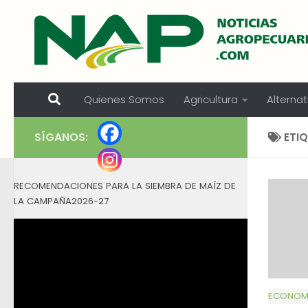
Skip to content
Quienes Somos
Agricultura
Alternat
SÍGANOS:
ETI
RECOMENDACIONES PARA LA SIEMBRA DE MAÍZ DE
LA CAMPAÑA2026-27
ECONOMÍ