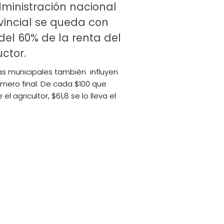
ministración nacional
vincial se queda con
el 60% de la renta del
ctor.
as municipales también influyen
úmero final. De cada $100 que
el agricultor, $61,8 se lo lleva el