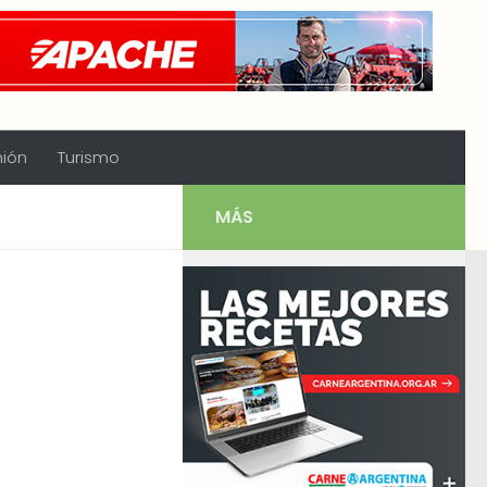
nión
Turismo
MÁS