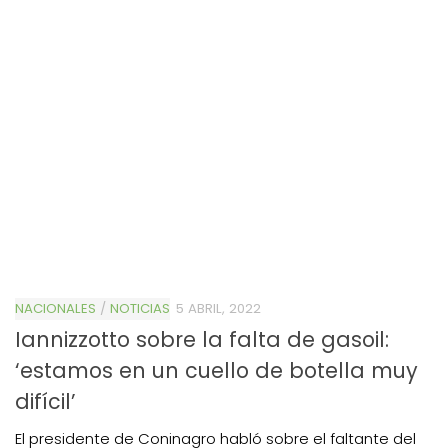
NACIONALES
/
NOTICIAS
5 ABRIL, 2022
Iannizzotto sobre la falta de gasoil:
‘estamos en un cuello de botella muy
difícil’
El presidente de Coninagro habló sobre el faltante del