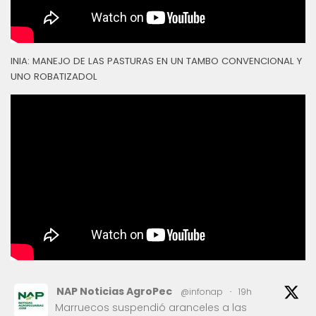
INIA: MANEJO DE LAS PASTURAS EN UN TAMBO CONVENCIONAL Y
UNO ROBATIZADOL
NAP Noticias AgroPec
@infonap
·
19h
Marruecos suspendió aranceles a las