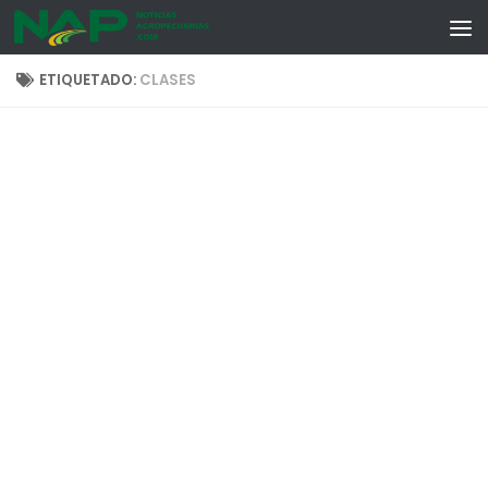
Skip to content
ETIQUETADO:
CLASES