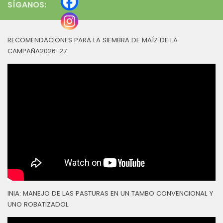
SÍGANOS:
RECOMENDACIONES PARA LA SIEMBRA DE MAÍZ DE LA
CAMPAÑA2026-27
INIA: MANEJO DE LAS PASTURAS EN UN TAMBO CONVENCIONAL Y
UNO ROBATIZADOL