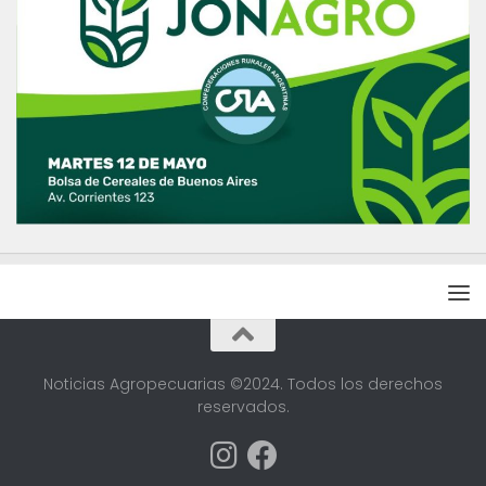
Noticias Agropecuarias ©2024. Todos los derechos
reservados.