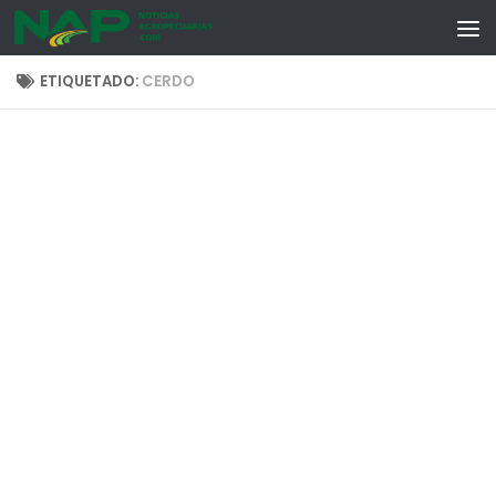
Skip to content
ETIQUETADO:
CERDO