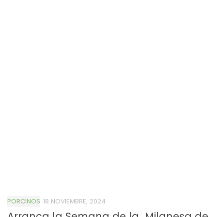
PORCINOS
18 NOVIEMBRE, 2024
Arranca la Semana de la Milanesa de