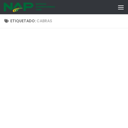
Skip to content
ETIQUETADO:
CABRAS