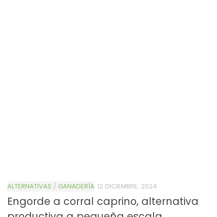
ALTERNATIVAS
/
GANADERÍA
12 DICIEMBRE, 2024
Engorde a corral caprino, alternativa
productiva a pequeña escala