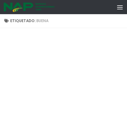
Skip to content
ETIQUETADO:
BUENA