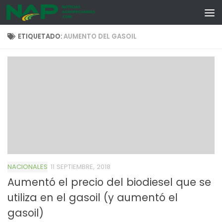
Skip to content
ETIQUETADO:
AUMENTO DEL GASOIL
NACIONALES
11 SEPTIEMBRE, 2018
Aumentó el precio del biodiesel que se
utiliza en el gasoil (y aumentó el
gasoil)