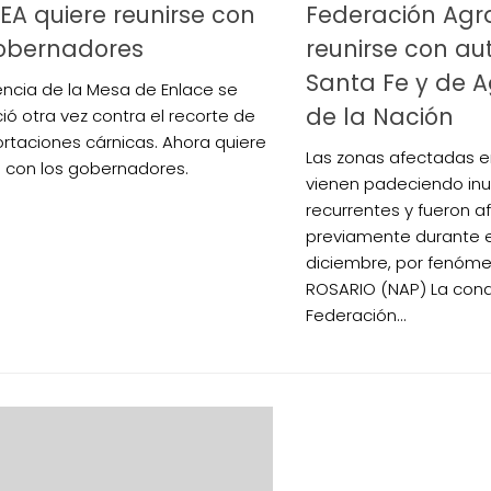
EA quiere reunirse con
Federación Agrar
gobernadores
reunirse con au
Santa Fe y de A
gencia de la Mesa de Enlace se
de la Nación
ió otra vez contra el recorte de
ortaciones cárnicas. Ahora quiere
Las zonas afectadas en
e con los gobernadores.
vienen padeciendo in
recurrentes y fueron 
previamente durante 
diciembre, por fenóme
ROSARIO (NAP) La cond
Federación...