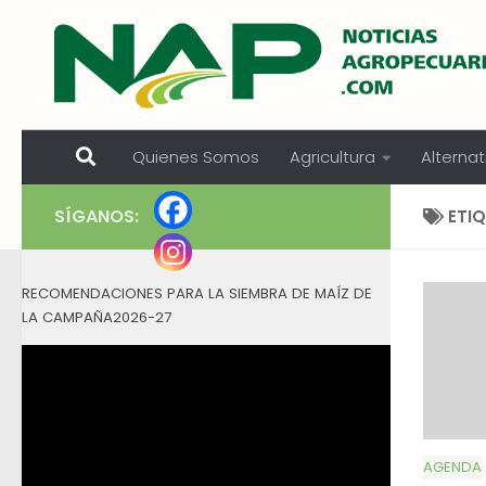
Skip to content
Quienes Somos
Agricultura
Alternat
SÍGANOS:
ETI
RECOMENDACIONES PARA LA SIEMBRA DE MAÍZ DE
LA CAMPAÑA2026-27
AGENDA