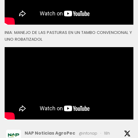
INIA: MANEJO DE LAS PASTURAS EN UN TAMBO CONVENCIONAL Y
UNO ROBATIZADOL
NAP Noticias AgroPec
@infonap
·
18h