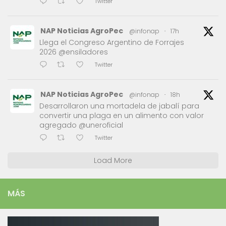
Twitter
NAP Noticias AgroPec
@infonap
·
17h
Llega el Congreso Argentino de Forrajes
2026 @ensiladores
Twitter
NAP Noticias AgroPec
@infonap
·
18h
Desarrollaron una mortadela de jabalí para
convertir una plaga en un alimento con valor
agregado @uneroficial
Twitter
Load More
MÁS