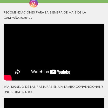
RECOMENDACIONES PARA LA SIEMBRA DE MAÍZ DE LA
CAMPAÑA2026-27
INIA: MANEJO DE LAS PASTURAS EN UN TAMBO CONVENCIONAL Y
UNO ROBATIZADOL