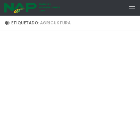
Skip to content
ETIQUETADO:
AGRICUKTURA