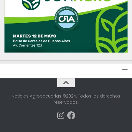
Noticias Agropecuarias ©2024. Todos los derechos
reservados.