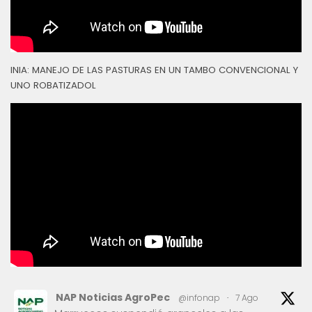
INIA: MANEJO DE LAS PASTURAS EN UN TAMBO CONVENCIONAL Y
UNO ROBATIZADOL
NAP Noticias AgroPec
@infonap
·
7 Ago