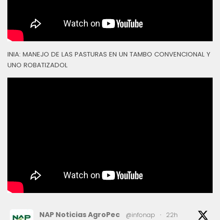
INIA: MANEJO DE LAS PASTURAS EN UN TAMBO CONVENCIONAL Y
UNO ROBATIZADOL
NAP Noticias AgroPec
@infonap
·
22h