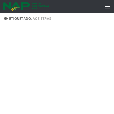
Skip to content
ETIQUETADO:
ACEITERAS