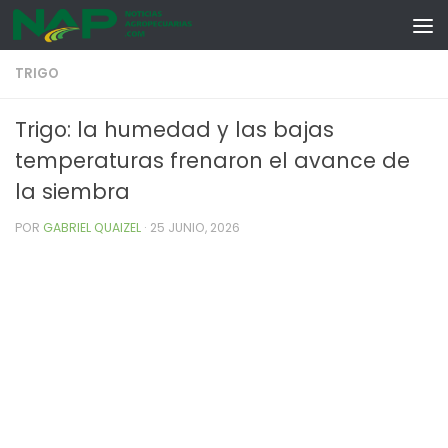
Skip to content
TRIGO
Trigo: la humedad y las bajas
temperaturas frenaron el avance de
la siembra
POR
GABRIEL QUAIZEL
·
25 JUNIO, 2026