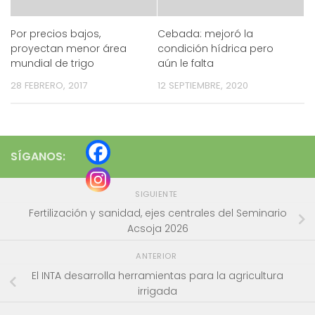
Por precios bajos,
Cebada: mejoró la
proyectan menor área
condición hídrica pero
mundial de trigo
aún le falta
28 FEBRERO, 2017
12 SEPTIEMBRE, 2020
SÍGANOS:
SIGUIENTE
Fertilización y sanidad, ejes centrales del Seminario
Acsoja 2026
ANTERIOR
El INTA desarrolla herramientas para la agricultura
irrigada