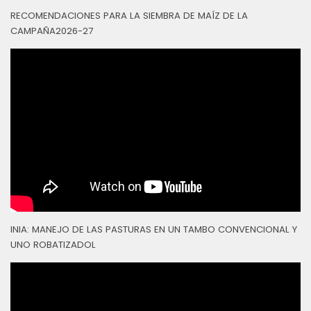
RECOMENDACIONES PARA LA SIEMBRA DE MAÍZ DE LA
CAMPAÑA2026-27
INIA: MANEJO DE LAS PASTURAS EN UN TAMBO CONVENCIONAL Y
UNO ROBATIZADOL