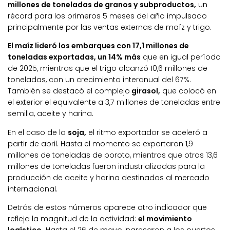
millones de toneladas de granos y subproductos,
un
récord para los primeros 5 meses del año impulsado
principalmente por las ventas externas de maíz y trigo.
El maíz lideró los embarques con 17,1 millones de
toneladas exportadas, un 14% más
que en igual período
de 2025, mientras que el trigo alcanzó 10,6 millones de
toneladas, con un crecimiento interanual del 67%.
También se destacó el complejo
girasol,
que colocó en
el exterior el equivalente a 3,7 millones de toneladas entre
semilla, aceite y harina.
En el caso de la
soja,
el ritmo exportador se aceleró a
partir de abril. Hasta el momento se exportaron 1,9
millones de toneladas de poroto, mientras que otras 13,6
millones de toneladas fueron industrializadas para la
producción de aceite y harina destinadas al mercado
internacional.
Detrás de estos números aparece otro indicador que
refleja la magnitud de la actividad:
el movimiento
logístico.
Hasta el 26 de mayo ingresaron a los puertos