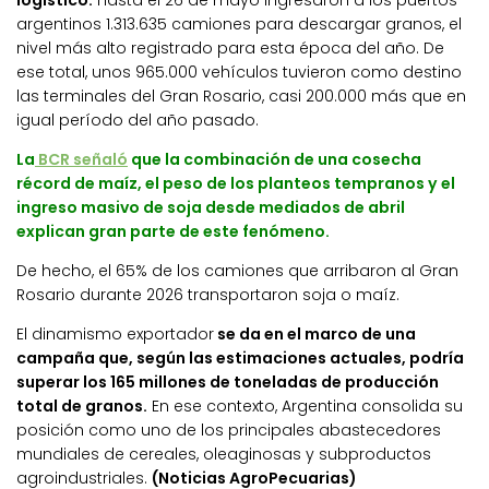
argentinos 1.313.635 camiones para descargar granos, el
nivel más alto registrado para esta época del año. De
ese total, unos 965.000 vehículos tuvieron como destino
las terminales del Gran Rosario, casi 200.000 más que en
igual período del año pasado.
La
BCR señaló
que la combinación de una cosecha
récord de maíz, el peso de los planteos tempranos y el
ingreso masivo de soja desde mediados de abril
explican gran parte de este fenómeno.
De hecho, el 65% de los camiones que arribaron al Gran
Rosario durante 2026 transportaron soja o maíz.
El dinamismo exportador
se da en el marco de una
campaña que, según las estimaciones actuales, podría
superar los 165 millones de toneladas de producción
total de granos.
En ese contexto, Argentina consolida su
posición como uno de los principales abastecedores
mundiales de cereales, oleaginosas y subproductos
agroindustriales.
(Noticias AgroPecuarias)