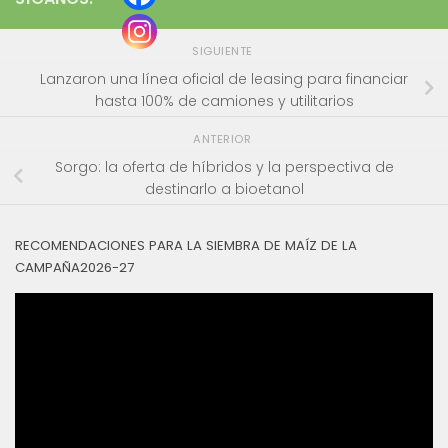
SIGUIENTE
Lanzaron una línea oficial de leasing para financiar
hasta 100% de camiones y utilitarios
ANTERIOR
Sorgo: la oferta de híbridos y la perspectiva de
destinarlo a bioetanol
RECOMENDACIONES PARA LA SIEMBRA DE MAÍZ DE LA
CAMPAÑA2026-27