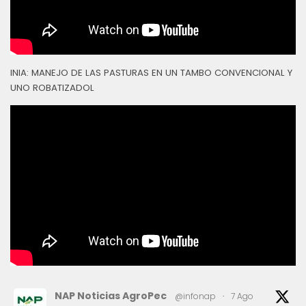
INIA: MANEJO DE LAS PASTURAS EN UN TAMBO CONVENCIONAL Y
UNO ROBATIZADOL
NAP Noticias AgroPec
@infonap
·
7 Ago