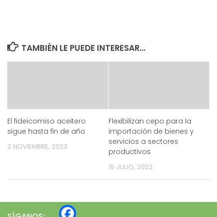
TAMBIÉN LE PUEDE INTERESAR...
El fideicomiso aceitero
Flexibilizan cepo para la
sigue hasta fin de año
importación de bienes y
servicios a sectores
2 NOVIEMBRE, 2023
productivos
15 JULIO, 2022
SÍGANOS: