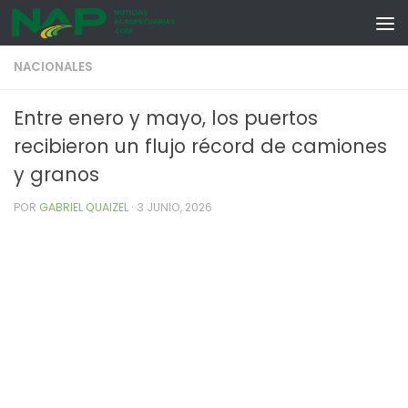
Skip to content
NACIONALES
Entre enero y mayo, los puertos
recibieron un flujo récord de camiones
y granos
POR
GABRIEL QUAIZEL
·
3 JUNIO, 2026