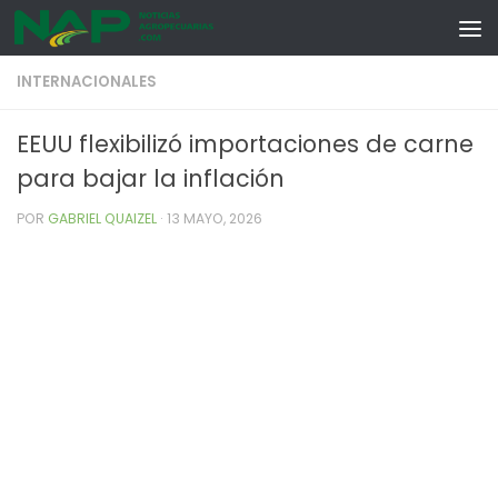
Skip to content
INTERNACIONALES
EEUU flexibilizó importaciones de carne
para bajar la inflación
POR
GABRIEL QUAIZEL
·
13 MAYO, 2026