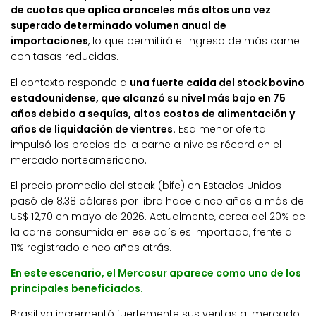
de cuotas que aplica aranceles más altos una vez
superado determinado volumen anual de
importaciones
, lo que permitirá el ingreso de más carne
con tasas reducidas.
El contexto responde a
una fuerte caída del stock bovino
estadounidense, que alcanzó su nivel más bajo en 75
años debido a sequías, altos costos de alimentación y
años de liquidación de vientres.
Esa menor oferta
impulsó los precios de la carne a niveles récord en el
mercado norteamericano.
El precio promedio del steak (bife) en Estados Unidos
pasó de 8,38 dólares por libra hace cinco años a más de
US$ 12,70 en mayo de 2026. Actualmente, cerca del 20% de
la carne consumida en ese país es importada, frente al
11% registrado cinco años atrás.
En este escenario, el Mercosur aparece como uno de los
principales beneficiados.
Brasil ya incrementó fuertemente sus ventas al mercado