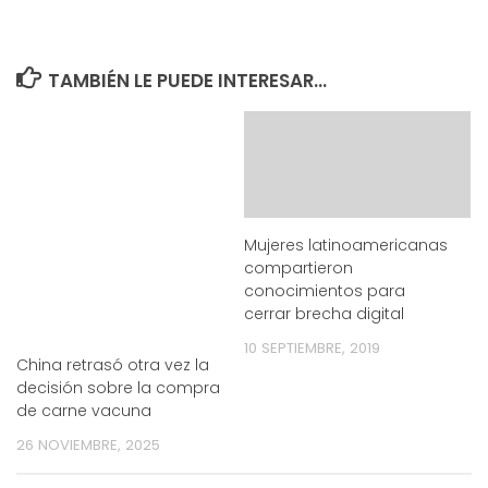
TAMBIÉN LE PUEDE INTERESAR...
Mujeres latinoamericanas
compartieron
conocimientos para
cerrar brecha digital
10 SEPTIEMBRE, 2019
China retrasó otra vez la
decisión sobre la compra
de carne vacuna
26 NOVIEMBRE, 2025