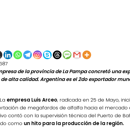
587
presa de la provincia de La Pampa concretó una ex
e de alta calidad. Argentina es el 2do exportador mund
La
empresa Luis Arceo
, radicada en 25 de Mayo, ini
ortación de megafardos de alfalfa hacia el mercado 
ivo contó con la supervisión técnica del Puerto de Ba
cado como
un hito para la producción de la región.