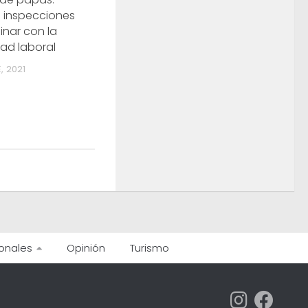
 inspecciones
inar con la
dad laboral
, 2021
onales
Opinión
Turismo