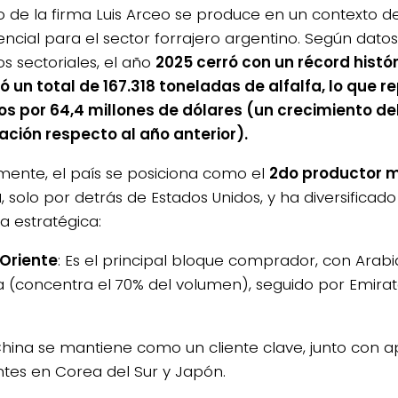
ío de la firma Luis Arceo se produce en un contexto d
ncial para el sector forrajero argentino. Según datos
os sectoriales, el año
2025 cerró con un récord histór
ó un total de 167.318 toneladas de alfalfa, lo que 
os por 64,4 millones de dólares (un crecimiento de
ación respecto al año anterior).
mente, el país se posiciona como el
2do productor m
a
, solo por detrás de Estados Unidos, y ha diversificad
 estratégica:
Oriente
: Es el principal bloque comprador, con Arabi
 (concentra el 70% del volumen), seguido por Emirat
hina se mantiene como un cliente clave, junto con a
ntes en Corea del Sur y Japón.