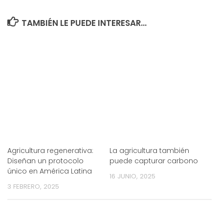
TAMBIÉN LE PUEDE INTERESAR...
Agricultura regenerativa:
La agricultura también
Diseñan un protocolo
puede capturar carbono
único en América Latina
16 JUNIO, 2025
3 FEBRERO, 2025