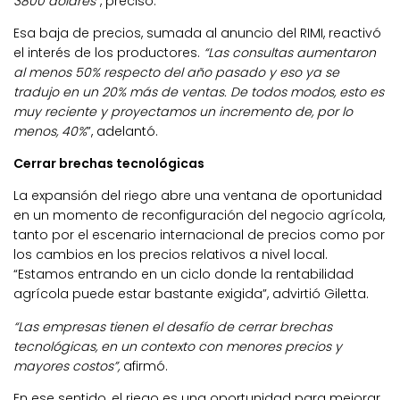
3800 dólares”
, precisó.
Esa baja de precios, sumada al anuncio del RIMI, reactivó
el interés de los productores.
“Las consultas aumentaron
al menos 50% respecto del año pasado y eso ya se
tradujo en un 20% más de ventas. De todos modos, esto es
muy reciente y proyectamos un incremento de, por lo
menos, 40%
”, adelantó.
Cerrar brechas tecnológicas
La expansión del riego abre una ventana de oportunidad
en un momento de reconfiguración del negocio agrícola,
tanto por el escenario internacional de precios como por
los cambios en los precios relativos a nivel local.
“Estamos entrando en un ciclo donde la rentabilidad
agrícola puede estar bastante exigida”, advirtió Giletta.
“Las empresas tienen el desafío de cerrar brechas
tecnológicas, en un contexto con menores precios y
mayores costos”,
afirmó.
En ese sentido, el riego es una oportunidad para mejorar