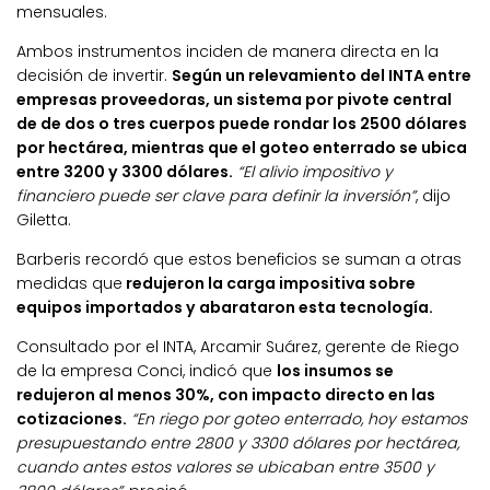
mensuales.
Ambos instrumentos inciden de manera directa en la
decisión de invertir.
Según un relevamiento del INTA entre
empresas proveedoras, un sistema por pivote central
de de dos o tres cuerpos puede rondar los 2500 dólares
por hectárea, mientras que el goteo enterrado se ubica
entre 3200 y 3300 dólares.
“El alivio impositivo y
financiero puede ser clave para definir la inversión”
, dijo
Giletta.
Barberis recordó que estos beneficios se suman a otras
medidas que
redujeron la carga impositiva sobre
equipos importados y abarataron esta tecnología.
Consultado por el INTA, Arcamir Suárez, gerente de Riego
de la empresa Conci, indicó que
los insumos se
redujeron al menos 30%, con impacto directo en las
cotizaciones.
“En riego por goteo enterrado, hoy estamos
presupuestando entre 2800 y 3300 dólares por hectárea,
cuando antes estos valores se ubicaban entre 3500 y