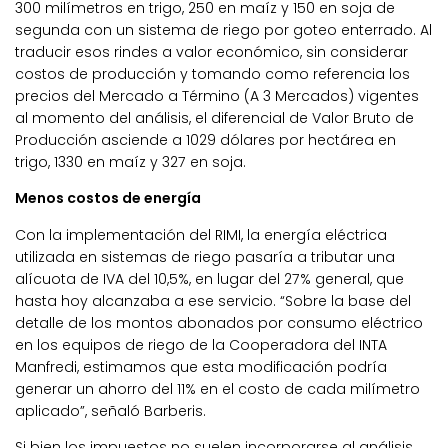
300 milímetros en trigo, 250 en maíz y 150 en soja de
segunda con un sistema de riego por goteo enterrado. Al
traducir esos rindes a valor económico, sin considerar
costos de producción y tomando como referencia los
precios del Mercado a Término (A 3 Mercados) vigentes
al momento del análisis, el diferencial de Valor Bruto de
Producción asciende a 1029 dólares por hectárea en
trigo, 1330 en maíz y 327 en soja.
Menos costos de energía
Con la implementación del RIMI, la energía eléctrica
utilizada en sistemas de riego pasaría a tributar una
alícuota de IVA del 10,5%, en lugar del 27% general, que
hasta hoy alcanzaba a ese servicio. “Sobre la base del
detalle de los montos abonados por consumo eléctrico
en los equipos de riego de la Cooperadora del INTA
Manfredi, estimamos que esta modificación podría
generar un ahorro del 11% en el costo de cada milímetro
aplicado”, señaló Barberis.
Si bien los impuestos no suelen incorporarse al análisis