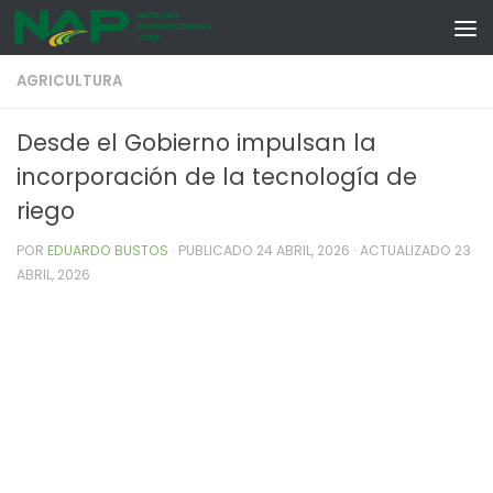
Skip to content
AGRICULTURA
Desde el Gobierno impulsan la
incorporación de la tecnología de
riego
POR
EDUARDO BUSTOS
· PUBLICADO
24 ABRIL, 2026
· ACTUALIZADO
23
ABRIL, 2026