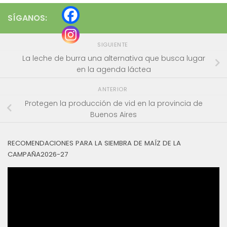
SÍGANOS:
SIGUIENTE
La leche de burra una alternativa que busca lugar
en la agenda láctea
ANTERIOR
Protegen la producción de vid en la provincia de
Buenos Aires
RECOMENDACIONES PARA LA SIEMBRA DE MAÍZ DE LA
CAMPAÑA2026-27