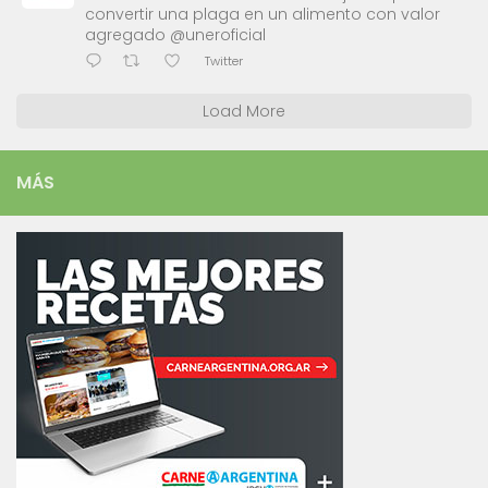
convertir una plaga en un alimento con valor
agregado @uneroficial
Twitter
Load More
MÁS