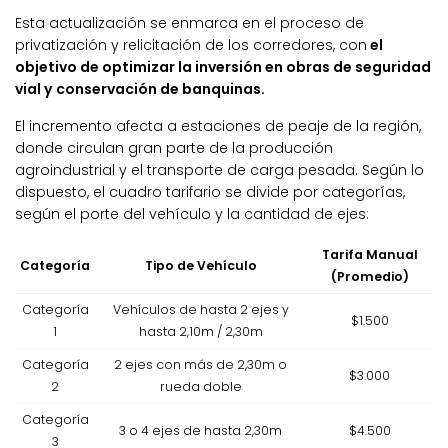
Esta actualización se enmarca en el proceso de
privatización y relicitación de los corredores, con
el
objetivo de optimizar la inversión en obras de seguridad
vial y conservación de banquinas.
El incremento afecta a estaciones de peaje de la región,
donde circulan gran parte de la producción
agroindustrial y el transporte de carga pesada. Según lo
dispuesto, el cuadro tarifario se divide por categorías,
según el porte del vehículo y la cantidad de ejes:
Tarifa Manual
Categoría
Tipo de Vehículo
(Promedio)
Categoría
Vehículos de hasta 2 ejes y
$1.500
1
hasta 2,10m / 2,30m
Categoría
2 ejes con más de 2,30m o
$3.000
2
rueda doble
Categoría
3 o 4 ejes de hasta 2,30m
$4.500
3