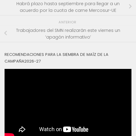
Habrá plazo hasta septiembre para llegar a un
acuerdo por la cuota de carne Mercosur-UE
ANTERIOR
Trabajadores del SMN realizarán este viernes un
‘apagón informativo’
RECOMENDACIONES PARA LA SIEMBRA DE MAÍZ DE LA
CAMPAÑA2026-27