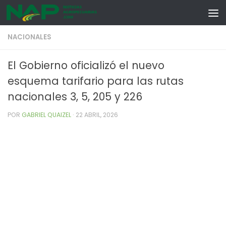
Skip to content
NACIONALES
El Gobierno oficializó el nuevo
esquema tarifario para las rutas
nacionales 3, 5, 205 y 226
POR
GABRIEL QUAIZEL
·
22 ABRIL, 2026