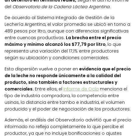
un deterioro en términos reales,
según el último informe
del
Observatorio de la Cadena Láctea Argentina.
De acuerdo al Sistema Integrado de Gestión de la
Lechería Argentina, el valor promedio se ubicó en torno a
489 pesos por litro, aunque con diferencias significativas
entre cuencas productivas.
La brecha entre el precio
máximo y mínimo alcanzó los $77,79 por litro
, lo que
representa una variación del 17,1% entre productores
según su ubicación y condiciones comerciales.
Esta dispersión vuelve a poner en
evidencia que el precio
de la leche no responde únicamente a la calidad del
producto, sino también a factores estructurales y
comerciales.
Entre ellos, el
informe de Ocla
menciona el
tipo de industria compradora, la competencia entre
usinas, la distancia entre tambo e industria, el volumen
producido y el poder de negociación de los productores.
Además, el análisis del Observatorio advirtió que el precio
informado no refleja completamente lo que percibe el
productor, ya que no incluye bonificaciones o ajustes