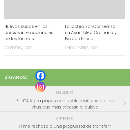
Nuevas subas en los
La láctea SanCor realizó
precios internacionales
su Asamblea Ordinaria y
de los lácteos
Extraordinaria
20 ENERO, 2021
1 NOVIEMBRE, 2018
SÍGANOS:
SIGUIENTE
El INTA logra papas con doble resistencia a los
virus que más afectan al cultivo
ANTERIOR
Firme rechazo a una propuesta de transferir