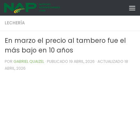
Skip to content
LECHERÍA
En marzo el precio al tambero fue el
más bajo en 10 años
POR
GABRIEL QUAIZEL
· PUBLICADO
19 ABRIL, 2026
· ACTUALIZADO
18
ABRIL, 2026