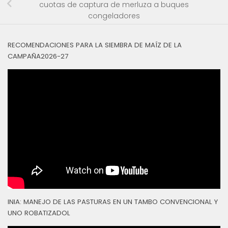
cuotas de captura de merluza a buques
congeladores
RECOMENDACIONES PARA LA SIEMBRA DE MAÍZ DE LA
CAMPAÑA2026-27
INIA: MANEJO DE LAS PASTURAS EN UN TAMBO CONVENCIONAL Y
UNO ROBATIZADOL