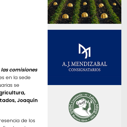
e las comisiones
s en la sede
arias se
ricultura,
tados, Joaquín
resencia de los