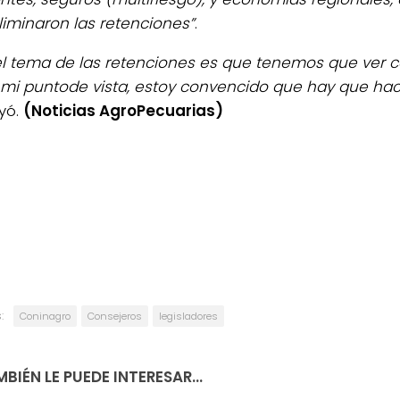
eliminaron las retenciones”
.
el tema de las retenciones es que tenemos que ver 
mi puntode vista, estoy convencido que hay que hace
yó.
(Noticias AgroPecuarias)
:
Coninagro
Consejeros
legisladores
BIÉN LE PUEDE INTERESAR...