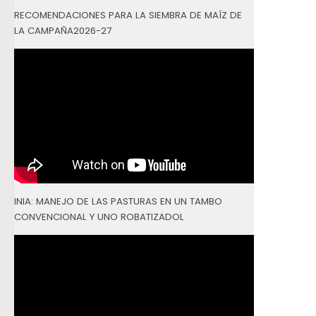
RECOMENDACIONES PARA LA SIEMBRA DE MAÍZ DE
LA CAMPAÑA2026-27
INIA: MANEJO DE LAS PASTURAS EN UN TAMBO
CONVENCIONAL Y UNO ROBATIZADOL