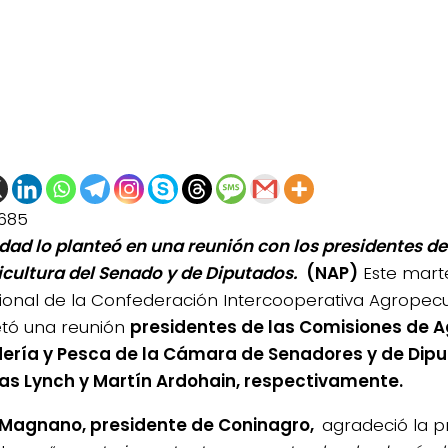
685
idad lo planteó en una reunión con los presidentes d
icultura del Senado y de Diputados.
(NAP)
Este marte
ucional de la Confederación Intercooperativa Agropecu
tó una reunión
presidentes de las Comisiones de Ag
ría y Pesca de la Cámara de Senadores y de Dipu
s Lynch y Martín Ardohain, respectivamente.
 Magnano, presidente de Coninagro,
agradeció la p