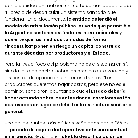
por la sanidad animal con un fuerte comunicado titulado
“El precio de desarticular un sistema sanitario que
funciona”. En el documento,
la entidad defendió el
modelo de articulación público-privada que permitió a
la Argentina sostener estándares internacionales y
advierte que las medidas tomadas de forma
“inconsulta” ponen en riesgo un capital construido
durante décadas por productores y el Estado.
Para la FAA, el foco del problema no es el sistema en sí,
sino la falta de control sobre los precios de la vacuna y
los costos de aplicación en ciertos distritos. “Los
productores queremos bajar costos, pero ese no es el
camino”, señalaron, apuntando que
el Estado debería
haber actuado sobre los entes donde los valores están
desfasados en lugar de debilitar la estructura sanitaria
general.
Uno de los puntos más críticos señalados por la FAA es
la
pérdida de capacidad operativa ante una eventual
emergencia.
Según la entidad,
la desarticulación del