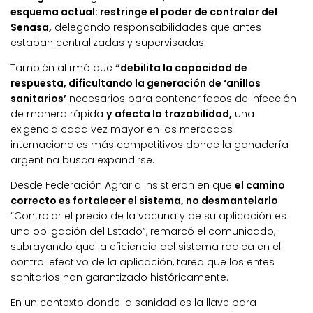
esquema actual: restringe el poder de contralor del
Senasa,
delegando responsabilidades que antes
estaban centralizadas y supervisadas.
También afirmó que
“debilita la capacidad de
respuesta, dificultando la generación de ‘anillos
sanitarios’
necesarios para contener focos de infección
de manera rápida
y afecta la trazabilidad,
una
exigencia cada vez mayor en los mercados
internacionales más competitivos donde la ganadería
argentina busca expandirse.
Desde Federación Agraria insistieron en que
el camino
correcto es fortalecer el sistema, no desmantelarlo
.
“Controlar el precio de la vacuna y de su aplicación es
una obligación del Estado”, remarcó el comunicado,
subrayando que la eficiencia del sistema radica en el
control efectivo de la aplicación, tarea que los entes
sanitarios han garantizado históricamente.
En un contexto donde la sanidad es la llave para