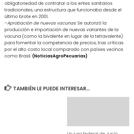
obligatoriedad de contratar a los entes sanitarios
tradicionales, una estructura que funcionaba desde el
último brote en 2001.
–
Aprobación de nuevas vacunas:
Se autorizó la
producción e importación de nuevas variantes de la
vacuna (como la bivalente en lugar de la tetravalente)
para fomentar la competencia de precios, tras críticas
por el alto costo local comparado con países vecinos
como Brasil.
(NoticiasAgroPecuarias)
TAMBIÉN LE PUEDE INTERESAR...
Un juez federal de Junín