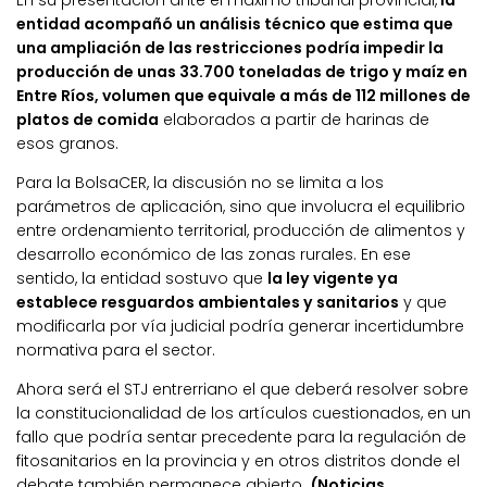
entidad acompañó un análisis técnico que estima que
una ampliación de las restricciones podría impedir la
producción de unas 33.700 toneladas de trigo y maíz en
Entre Ríos, volumen que equivale a más de 112 millones de
platos de comida
elaborados a partir de harinas de
esos granos.
Para la BolsaCER, la discusión no se limita a los
parámetros de aplicación, sino que involucra el equilibrio
entre ordenamiento territorial, producción de alimentos y
desarrollo económico de las zonas rurales. En ese
sentido, la entidad sostuvo que
la ley vigente ya
establece resguardos ambientales y sanitarios
y que
modificarla por vía judicial podría generar incertidumbre
normativa para el sector.
Ahora será el STJ entrerriano el que deberá resolver sobre
la constitucionalidad de los artículos cuestionados, en un
fallo que podría sentar precedente para la regulación de
fitosanitarios en la provincia y en otros distritos donde el
debate también permanece abierto.
(Noticias