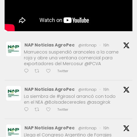
NAP Noticias AgroPec
@infonap
·
19h
Marruecos suspendió aranceles a la carne
roja y abre una ventana comercial para
exportadores del Mercosur @IPCVA
Twitter
NAP Noticias AgroPec
@infonap
·
19h
La siembra de #girasol arrancó con todo
en el NEA @Bolsadecereales @asagirok
Twitter
NAP Noticias AgroPec
@infonap
·
19h
Llega el Congreso Argentino de Forrajes