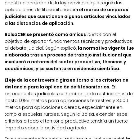
constitucionalidad de la ley provincial que regula las
aplicaciones de fitosanitarios,
en el marco de amparos
judiciales que cuestionan algunos artículos vinculados
a las distancias de aplicación.
BolsaCER se presentó como amicus
curiae
con el
objetivo de aportar fundamentos técnicos y productivos
al debate judicial. Según explicó,
la normativa vigente fue
elaborada tras un proceso de trabajo institucional que
involucró a actores del sector productivo, técnicos y
académicos, y se sustenta en evidencia científica.
El eje de la controversia gira en torno a los criterios de
distancia para la aplicación de fitosanitarios.
En
antecedentes judiciales se habían fijado restricciones de
hasta 1.095 metros para aplicaciones terrestres y 3.000
metros para aplicaciones aéreas, especialmente en
torno a escuelas rurales. Según la Bolsa, extender esos
criterios a todo el territorio productivo tendría un fuerte
impacto sobre la actividad agrícola.
En su presentación ante el máximo tribunal provincial,
la