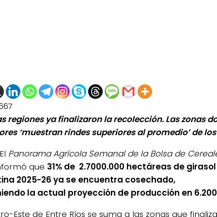
667
s regiones ya finalizaron la recolección. Las zonas 
bores ‘muestran rindes superiores al promedio’ de los
El
Panorama Agrícola Semanal de la Bolsa de Cereal
nformó que
31% de 2.7000.000 hectáreas de giraso
ina 2025-26 ya se encuentra cosechado,
iendo la actual proyección de producción en 6.200
tro-Este de Entre Ríos se suma a las zonas que finaliz