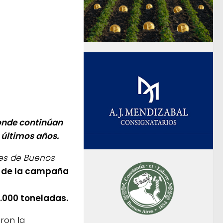
donde continúan
 últimos años.
es de Buenos
l de la campaña
.000 toneladas.
aron la