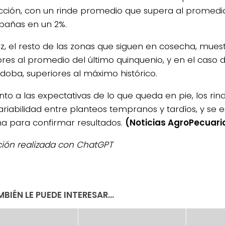
cción, con un rinde promedio que supera al promedio
añas en un 2%.
ez, el resto de las zonas que siguen en cosecha, mues
ores al promedio del último quinquenio, y en el caso d
doba, superiores al máximo histórico.
nto a las expectativas de lo que queda en pie, los ri
riabilidad entre planteos tempranos y tardíos, y se es
a para confirmar resultados.
(Noticias AgroPecuari
ación realizada con ChatGPT
BIÉN LE PUEDE INTERESAR...