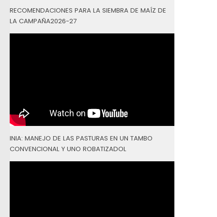
RECOMENDACIONES PARA LA SIEMBRA DE MAÍZ DE
LA CAMPAÑA2026-27
INIA: MANEJO DE LAS PASTURAS EN UN TAMBO
CONVENCIONAL Y UNO ROBATIZADOL