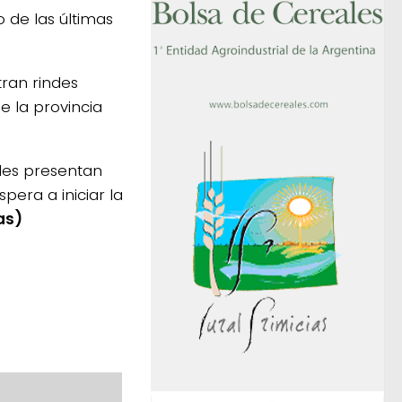
 de las últimas
tran rindes
e la provincia
ndes presentan
pera a iniciar la
as)