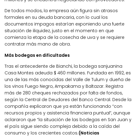
De todos modos, la empresa aún figura sin atrasos
formales en su deuda bancaria, con lo cual los
documentos impagos estarían exponiendo una fuerte
situación de iliquidez, justo en el momento en que
comienza la etapa de la cosecha de uva y se requiere
contratar más mano de obra.
Más bodegas en dificultades
Tras el antecedente de Bianchi, la bodega sanjuanina
Casa Montes adeuda $ 460 millones. Fundada en 1992, es
una de las más conocidas del Valle de Tulum y dueña de
los vinos Fuego Negro, Ampakama y Baltazar. Registra
más de 280 cheques rechazados por falta de fondos,
según la Central de Deudores del Banco Central. Desde la
compañía explicaron que ya están funcionando “con
recursos propios y asistencia financiera puntual”, aunque
aclararon que “la situación de las bodegas en San Juan y
el país sigue siendo compleja debido a la caída del
consumo y los crecientes costos.
(Noticias