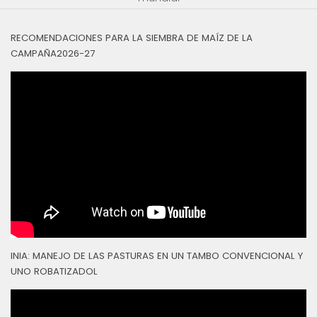
RECOMENDACIONES PARA LA SIEMBRA DE MAÍZ DE LA
CAMPAÑA2026-27
INIA: MANEJO DE LAS PASTURAS EN UN TAMBO CONVENCIONAL Y
UNO ROBATIZADOL