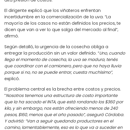
alta presión de costos.
El dirigente explicó que los viñateros enfrentan
incertidumbre en la comercialización de la uva. “La
mayoría de los casos no están definidos los precios, te
dicen que van a ver lo que salga del mercado al final”,
afirmó.
Según detalló, la urgencia de la cosecha obliga a
entregar la producción sin un valor definido. “
Uno, cuando
llega el momento de cosecha, la uva se madura, tenés
que coordinar con el camionero, pero que no haya lluvia
porque si no, no se puede entrar, cuesta muchísimo”,
explicó.
El problema central es la brecha entre costos y precios.
“
Nosotros tenemos una estructura de costo importante
que la ha sacado el INTA, que está rondando los $360 por
kilo, y sin embargo, nos están ofreciendo menos de 240
pesos, $160, menos que el año pasado”, aseguró Córdoba.
Y advirtió: “Van a seguir quedando productores en el
camino, lamentablemente, eso es lo que va a suceder en