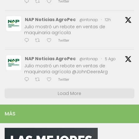
Twitter
NAP Noticias AgroPec
@infonap
·
12h
Julio mostró un rebote en ventas de
maquinaria agrícola
Twitter
NAP Noticias AgroPec
@infonap
·
5 Ago
Julio mostró un rebote en ventas de
maquinaria agrícola @JohnDeereArg
Twitter
Load More
MÁS