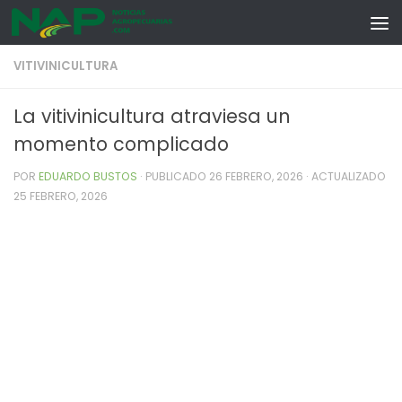
Skip to content
VITIVINICULTURA
La vitivinicultura atraviesa un
momento complicado
POR
EDUARDO BUSTOS
· PUBLICADO
26 FEBRERO, 2026
· ACTUALIZADO
25 FEBRERO, 2026