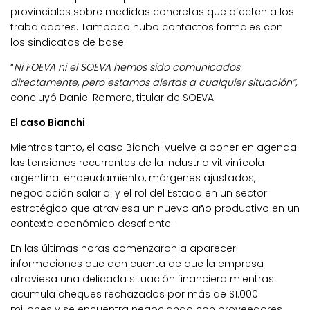
provinciales sobre medidas concretas que afecten a los
trabajadores. Tampoco hubo contactos formales con
los sindicatos de base.
“
Ni FOEVA ni el SOEVA hemos sido comunicados
directamente, pero estamos alertas a cualquier situación”,
concluyó Daniel Romero, titular de SOEVA.
El caso Bianchi
Mientras tanto, el caso Bianchi vuelve a poner en agenda
las tensiones recurrentes de la industria vitivinícola
argentina: endeudamiento, márgenes ajustados,
negociación salarial y el rol del Estado en un sector
estratégico que atraviesa un nuevo año productivo en un
contexto económico desafiante.
En las últimas horas comenzaron a aparecer
informaciones que dan cuenta de que la empresa
atraviesa una delicada situación financiera mientras
acumula cheques rechazados por más de $1.000
millones y se encuentra negociando con proveedores.