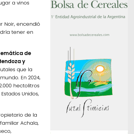
ugar a vinos
r Noir, encendió
dría tener en
lemática de
 Mendoza y
utales que la
 mundo. En 2024,
.000 hectolitros
 Estados Unidos,
opietario de la
familiar Achala,
seco,