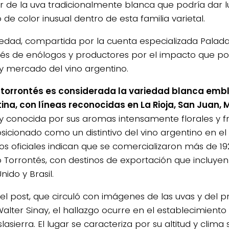
ar de la uva tradicionalmente blanca que podría dar l
o de color inusual dentro de esta familia varietal.
edad, compartida por la cuenta especializada Palada
erés de enólogos y productores por el impacto que po
s y mercado del vino argentino.
a
torrontés es considerada la variedad blanca emb
ina, con líneas reconocidas en La Rioja, San Juan,
y conocida por sus aromas intensamente florales y fr
sicionado como un distintivo del vino argentino en el
os oficiales indican que se comercializaron más de 192
o Torrontés, con destinos de exportación que incluyen
nido y Brasil.
el post, que circuló con imágenes de las uvas y del pr
Walter Sinay, el hallazgo ocurre en el establecimiento 
lasierra. El lugar se caracteriza por su altitud y clima 