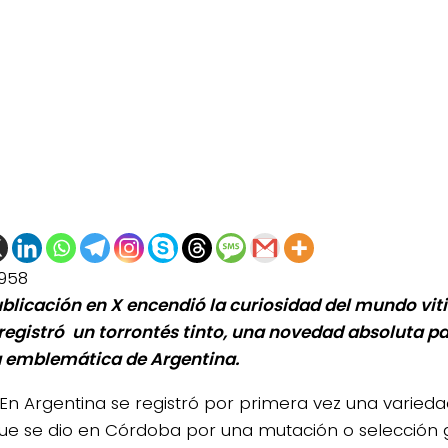
958
blicación en X encendió la curiosidad del mundo vitiv
 registró un torrontés tinto, una novedad absoluta pa
 emblemática de Argentina.
En Argentina se registró por primera vez una varieda
 que se dio en Córdoba por una mutación o selección 