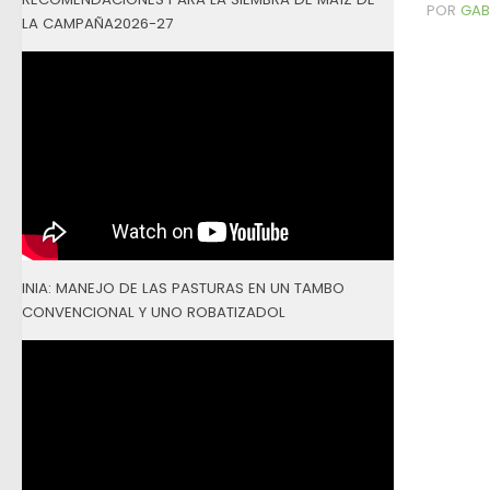
POR
GAB
LA CAMPAÑA2026-27
INIA: MANEJO DE LAS PASTURAS EN UN TAMBO
CONVENCIONAL Y UNO ROBATIZADOL