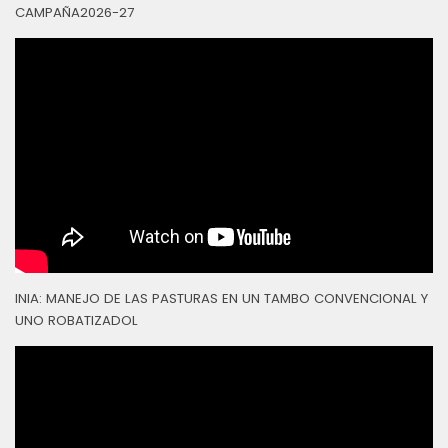
CAMPAÑA2026-27
INIA: MANEJO DE LAS PASTURAS EN UN TAMBO CONVENCIONAL Y
UNO ROBATIZADOL