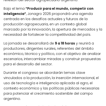
reflexión del sector agropecuario argentino.
Bajo el lema
“Producir para el mundo, competir con
inteligencia”
, Jonagro 2026 propondrá una agenda
centrada en los desafíos actuales y futuros de la
producción agropecuaria, en un contexto global
marcado por la innovación, la apertura de mercados y la
necesidad de fortalecer la competitividad del país.
La jornada se desarrollará de
9 a 18 horas
y reunirá a
productores, dirigentes rurales, referentes del ámbito
económico, técnico y político, con el objetivo de analizar
escenarios, intercambiar miradas y construir propuestas
para el desarrollo del sector.
Durante el congreso se abordarán temas clave
vinculados a la producción, la inserción internacional, el
uso de tecnología e inteligencia aplicada al agro, el
contexto económico y las políticas públicas necesarias
para potenciar el crecimiento sostenible del campo
argentino.