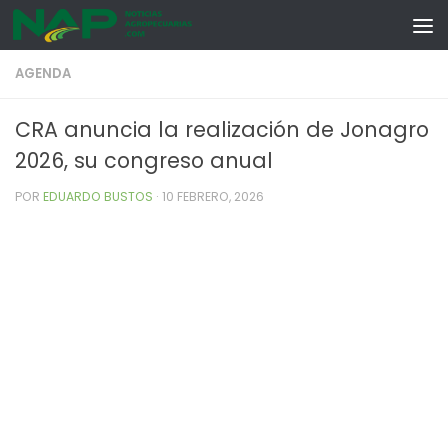
Skip to content
AGENDA
CRA anuncia la realización de Jonagro
2026, su congreso anual
POR
EDUARDO BUSTOS
·
10 FEBRERO, 2026