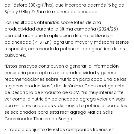
de Fósforo (30kg P/ha), que incorpora además 15 kg de
S/ha y 0,8kg Zn/ha de manera balanceada.
Los resultados obtenidos sobre lotes de alta
productividad durante la última campaña (2024/25)
demostraron que la aplicación de una fertilización
balanceada (P+S+Zn) logra una mayor y másconsistente
respuesta, expresando la potencialidad genética de los
cultivares.
“Estos ensayos contribuyen a generar la información
necesaria para optimizar la productividad y generar
recomendaciones sobre nutrición para cada una de las
regiones productivas”, dijo Jerónimo Constanzi, gerente
de Desarrollo de Producto de GDM. “Es muy interesante
ver como la nutrición balanceada agrega valor en soja,
aun en lotes cuidados y de muy alto potencial como los
seleccionados para esta red” agregó Matias Saks,
Coordinador Técnico de Bunge.
El trabajo conjunto de estas compañías líderes en