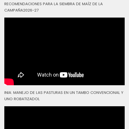
RECOMENDACIONES PARA LA SIEMBRA DE MAÍZ DE LA
CAMPAÑA2026-27
INIA: MANEJO DE LAS PASTURAS EN UN TAMBO CONVENCIONAL Y
UNO ROBATIZADOL