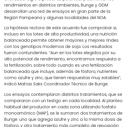
rendimientos en distintos ambientes, Bunge y GDM
desarrollan una red de ensayos en gran parte de la
Región Pampeana y algunas localidades del NOA.
La hipótesis rectora de este acuerdo fue comprobar si,
incluso en los lotes de alta productividad, una nutrición
balanceada permite obtener mayores y mejores rindes
con los genotipos modernos de soja. Los resultados
fueron contundentes. “Aun en los lotes elegidos por su
alto potencial de rendimiento, encontramos respuesta a
la fertilización, sobre todo cuando es una fertilización
balanceada que incluye, además de fósforo, nutrientes
como azufre y zinc, que tienen respuestas muy estables”,
indicó Matías Saks Coordinador Técnico de Bunge.
Los ensayos contemplaron distintos tratamientos, que se
compararon con un testigo en cada localidad. Al planteo
habitual del productor en cada zona utilizando fosfato
monoamónico (MAP), se le sumaron dos tratamientos de
Bunge: uno que agrega azufre y zinc a la misma dosis de
fósforo, y otro tratamiento más completo de reposición