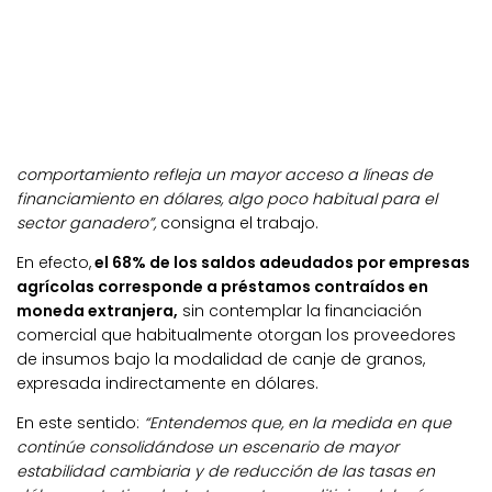
comportamiento refleja un mayor acceso a líneas de
financiamiento en dólares, algo poco habitual para el
sector ganadero”,
consigna el trabajo.
En efecto,
el 68% de los saldos adeudados por empresas
agrícolas corresponde a préstamos contraídos en
moneda extranjera,
sin contemplar la financiación
comercial que habitualmente otorgan los proveedores
de insumos bajo la modalidad de canje de granos,
expresada indirectamente en dólares.
En este sentido:
“Entendemos que, en la medida en que
continúe consolidándose un escenario de mayor
estabilidad cambiaria y de reducción de las tasas en