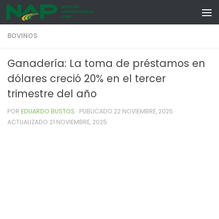
Skip to content
BOVINOS
Ganadería: La toma de préstamos en
dólares creció 20% en el tercer
trimestre del año
POR
EDUARDO BUSTOS
· PUBLICADO
22 NOVIEMBRE, 2025
·
ACTUALIZADO
21 NOVIEMBRE, 2025