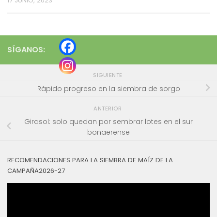
17 JUNIO, 2023
SÍGANOS:
SIGUIENTE
Rápido progreso en la siembra de sorgo
ANTERIOR
Girasol: solo quedan por sembrar lotes en el sur
bonaerense
RECOMENDACIONES PARA LA SIEMBRA DE MAÍZ DE LA
CAMPAÑA2026-27