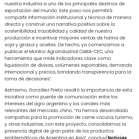
nuestra industria a uno de los principales destinos de
exportación del mundo. Este paso nos permitirá
compartir información institucional y técnica de manera
directa y construir una narrativa positiva sobre la
sostenibilidad, trazabilidad y calidad de nuestra
producción e incentivar mayores ventas de harina de
soja y girasol y aceites. De hecho, ya comenzamos a
publicar el Monitor Agroindustrial CIARA-CEC, una
herramienta que mide indicadores clave como
liquidación de divisas, volúmenes exportables, demanda
internacional y precios, brindando transparencia para la
toma de decisiones”.
Asimismo, González Prieto resaltó la importancia de esta
iniciativa como puente de comunicación entre los
intereses del agro argentino y los canales más
relevantes del mercado chino. “Ya hemos desarrollado
campañas para la promoción de carne vacuna, turismo,
y otras industrias, con este proyecto, consolidamos la
presencia digital de gran parte de los productos
emblemáticos de Argentina en Asia”, concluy(
Noticias