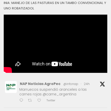
INIA: MANEJO DE LAS PASTURAS EN UN TAMBO CONVENCIONAL Y
UNO ROBATIZADOL
NAP Noticias AgroPec
@infonap
·
24h
Marruecos suspendió aranceles a las
carnes rojas @carne_argentina
Twitter