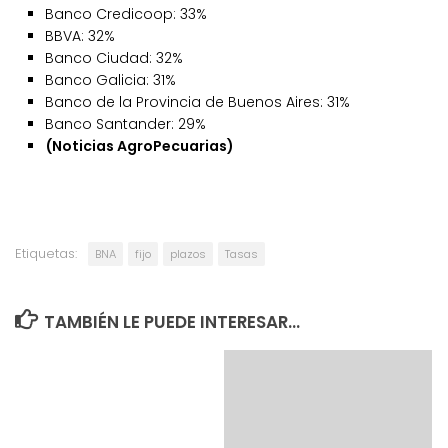
Banco Credicoop: 33%
BBVA: 32%
Banco Ciudad: 32%
Banco Galicia: 31%
Banco de la Provincia de Buenos Aires: 31%
Banco Santander: 29%
(Noticias AgroPecuarias)
Etiquetas:
BNA
fijo
plazos
Tasas
TAMBIÉN LE PUEDE INTERESAR...