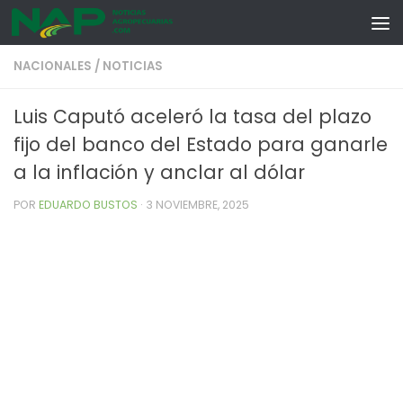
Skip to content
NACIONALES
/
NOTICIAS
Luis Caputó aceleró la tasa del plazo
fijo del banco del Estado para ganarle
a la inflación y anclar al dólar
POR
EDUARDO BUSTOS
·
3 NOVIEMBRE, 2025