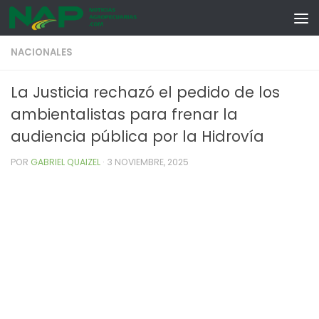
Skip to content
NACIONALES
La Justicia rechazó el pedido de los
ambientalistas para frenar la
audiencia pública por la Hidrovía
POR
GABRIEL QUAIZEL
·
3 NOVIEMBRE, 2025