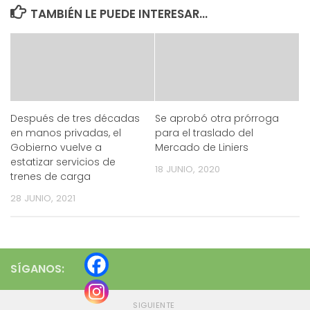
TAMBIÉN LE PUEDE INTERESAR...
Después de tres décadas
Se aprobó otra prórroga
en manos privadas, el
para el traslado del
Gobierno vuelve a
Mercado de Liniers
estatizar servicios de
18 JUNIO, 2020
trenes de carga
28 JUNIO, 2021
SÍGANOS:
SIGUIENTE