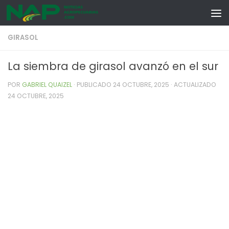
Skip to content
GIRASOL
La siembra de girasol avanzó en el sur
POR
GABRIEL QUAIZEL
· PUBLICADO
24 OCTUBRE, 2025
· ACTUALIZADO
24 OCTUBRE, 2025