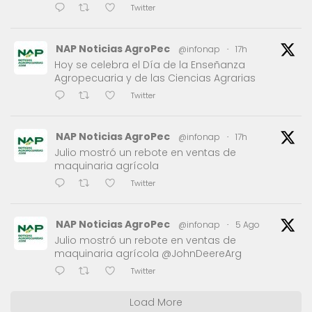
Twitter
NAP Noticias AgroPec
@infonap
·
17h
Hoy se celebra el Día de la Enseñanza
Agropecuaria y de las Ciencias Agrarias
Twitter
NAP Noticias AgroPec
@infonap
·
17h
Julio mostró un rebote en ventas de
maquinaria agrícola
Twitter
NAP Noticias AgroPec
@infonap
·
5 Ago
Julio mostró un rebote en ventas de
maquinaria agrícola @JohnDeereArg
Twitter
Load More