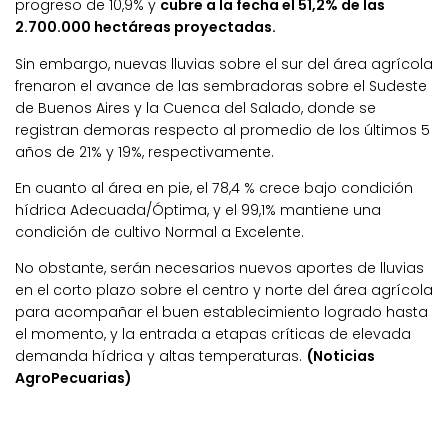
progreso de 10,9% y
cubre a la fecha el 51,2% de las
2.700.000 hectáreas proyectadas.
Sin embargo, nuevas lluvias sobre el sur del área agrícola
frenaron el avance de las sembradoras sobre el Sudeste
de Buenos Aires y la Cuenca del Salado, donde se
registran demoras respecto al promedio de los últimos 5
años de 21% y 19%, respectivamente.
En cuanto al área en pie, el 78,4 % crece bajo condición
hídrica Adecuada/Óptima, y el 99,1% mantiene una
condición de cultivo Normal a Excelente.
No obstante, serán necesarios nuevos aportes de lluvias
en el corto plazo sobre el centro y norte del área agrícola
para acompañar el buen establecimiento logrado hasta
el momento, y la entrada a etapas críticas de elevada
demanda hídrica y altas temperaturas.
(Noticias
AgroPecuarias)