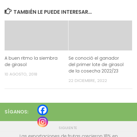
TAMBIÉN LE PUEDE INTERESAR...
A buen ritmo la siembra
Se conoció el ganador
de girasol
del primer lote de girasol
de la cosecha 2022/23
10 AGOSTO, 2018
22 DICIEMBRE, 2022
SÍGANOS:
SIGUIENTE
Las exportaciones de frutas crecieron 18% en