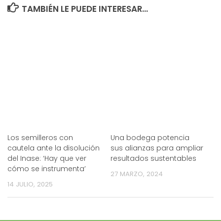
TAMBIÉN LE PUEDE INTERESAR...
Los semilleros con
Una bodega potencia
cautela ante la disolución
sus alianzas para ampliar
del Inase: ‘Hay que ver
resultados sustentables
cómo se instrumenta’
27 MARZO, 2024
14 JULIO, 2025