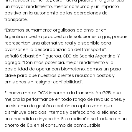
Nm, respectivamente), esta nueva plataforma garantiza
un mayor rendimiento, menor consumo y un impacto
positivo en la autonomía de las operaciones de
transporte.
“
Estamos sumamente orgullosos de ampliar en
Argentina nuestra propuesta de soluciones a gas, porque
representan una alternativa real y disponible para
avanzar en la descarbonización del transporte
”,
señaló
Sebastián Figueroa, CEO de Scania Argentina
. Y
agregó: “
Con más potencia, mejor rendimiento y la
posibilidad de operar con biometano, damos un paso
clave para que nuestros clientes reduzcan costos y
emisiones sin resignar confiabilidad
”.
El nuevo motor OC13 incorpora la transmisión G25, que
mejora la performance en todo rango de revoluciones, y
un sistema de gestión electrónica optimizado que
disminuye pérdidas internas y perfecciona la eficiencia
en encendido e inyección. Este rediseño se traduce en un
ahorro de 6% en el consumo de combustible.