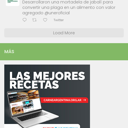
Desarrollaron una mortadela de jabalí para
convertir una plaga en un alimento con valor
agregado @uneroficial
Twitter
Load More
MÁS