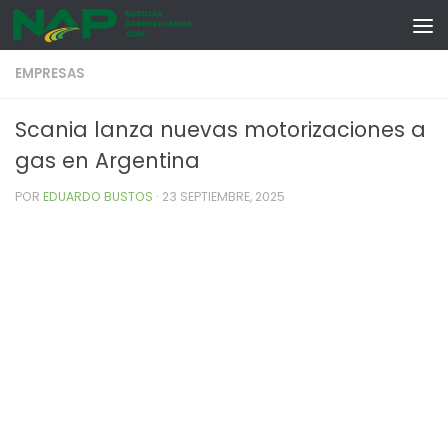
Skip to content
EMPRESAS
Scania lanza nuevas motorizaciones a
gas en Argentina
POR
EDUARDO BUSTOS
·
23 SEPTIEMBRE, 2025