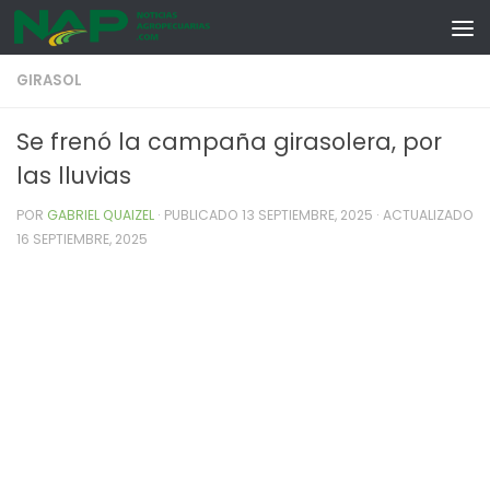
Skip to content
GIRASOL
Se frenó la campaña girasolera, por
las lluvias
POR
GABRIEL QUAIZEL
· PUBLICADO
13 SEPTIEMBRE, 2025
· ACTUALIZADO
16 SEPTIEMBRE, 2025