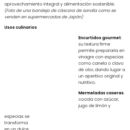
aprovechamiento integral y alimentación sostenible.
(Foto de una bandeja de cáscara de sandía como se
venden en supermercados de Japón)
Usos culinarios
Encurtidos gourmet
:
su textura firme
permite prepararla en
vinagre con especias
como canela o clavo
de olor, dando lugar a
un aperitivo original y
nutritivo.
Mermeladas caseras
:
cocida con azúcar,
jugo de limón y
especias se
transforma
en un dulce