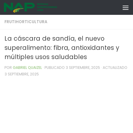
Skip to content
FRUTIHORTICULTURA
La cáscara de sandía, el nuevo
superalimento: fibra, antioxidantes y
múltiples usos saludables
POR
GABRIEL QUAIZEL
· PUBLICADO
3 SEPTIEMBRE, 2025
· ACTUALIZADO
3 SEPTIEMBRE, 2025