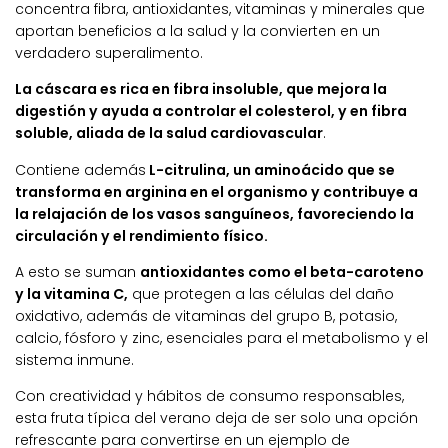
concentra fibra, antioxidantes, vitaminas y minerales que
aportan beneficios a la salud y la convierten en un
verdadero superalimento.
La cáscara es rica en fibra insoluble, que mejora la
digestión y ayuda a controlar el colesterol, y en fibra
soluble, aliada de la salud cardiovascular
.
Contiene además
L-citrulina, un aminoácido que se
transforma en arginina en el organismo y contribuye a
la relajación de los vasos sanguíneos, favoreciendo la
circulación y el rendimiento físico.
A esto se suman
antioxidantes como el beta-caroteno
y la vitamina C,
que protegen a las células del daño
oxidativo, además de vitaminas del grupo B, potasio,
calcio, fósforo y zinc, esenciales para el metabolismo y el
sistema inmune.
Con creatividad y hábitos de consumo responsables,
esta fruta típica del verano deja de ser solo una opción
refrescante para convertirse en un ejemplo de