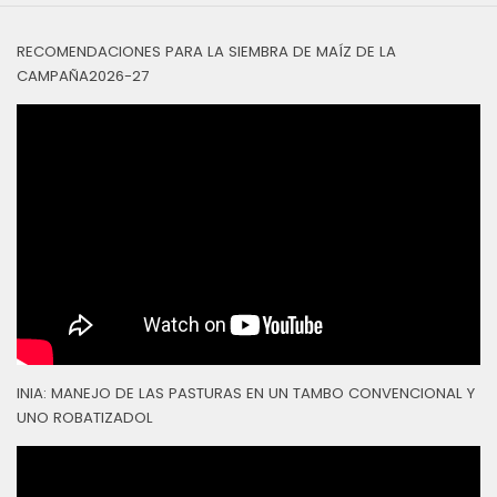
RECOMENDACIONES PARA LA SIEMBRA DE MAÍZ DE LA
CAMPAÑA2026-27
INIA: MANEJO DE LAS PASTURAS EN UN TAMBO CONVENCIONAL Y
UNO ROBATIZADOL