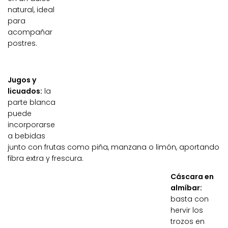
natural, ideal
para
acompañar
postres.
Jugos y
licuados:
la
parte blanca
puede
incorporarse
a bebidas
junto con frutas como piña, manzana o limón, aportando
fibra extra y frescura.
Cáscara en
almíbar:
basta con
hervir los
trozos en