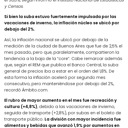
el 36,6%, según informó el
Instituto Nacional de Estadísticas
y Censos.
Si bien la suba estuvo fuertemente impulsada por las
vacaciones de inverno, la inflación núcleo se ubicó por
debajo del 2%.
Así, la inflación nacional se ubicó por debajo de la
medición de la ciudad de Buenos Aires que fue de 2,5% el
mes pasado, pero que, paralelamente, compartieron la
tendencia a la baja de la “core”. Cabe remarcar además
que, según el REM que publica el Banco Central, la suba
general de precios iba a estar en el orden del 1,8%. De
esta forma la inflación aceleró por segundo mes
consecutivo, pero manteniéndose por debajo del 2%,
recordó Ámbito.com.
El rubro de mayor aumento en el mes fue recreación y
cultura (+4,8%)
, debido a las vacaciones de invierno,
seguida de transporte (+2,8%), por subas en el boleto de
transporte público.
La división con mayor incidencia fue
alimentos y bebidas que avanzó 1,9% por aumentos en