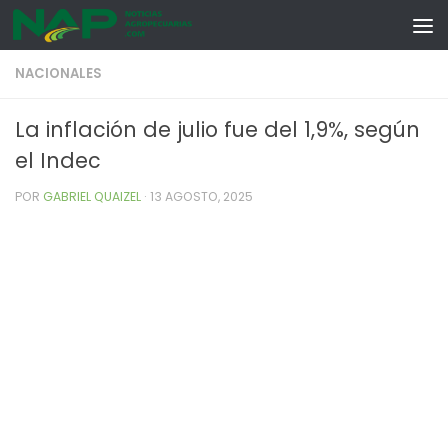
Skip to content
NACIONALES
La inflación de julio fue del 1,9%, según
el Indec
POR
GABRIEL QUAIZEL
·
13 AGOSTO, 2025