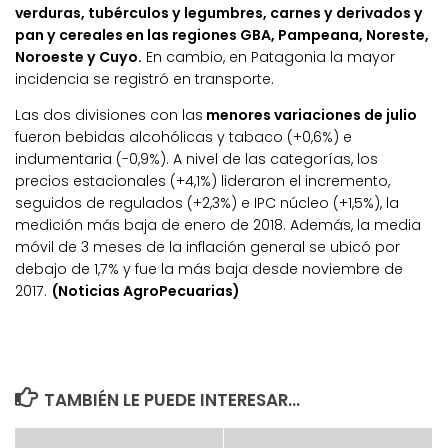
verduras, tubérculos y legumbres, carnes y derivados y
pan y cereales en las regiones GBA, Pampeana, Noreste,
Noroeste y Cuyo.
En cambio, en Patagonia la mayor
incidencia se registró en transporte.
Las dos divisiones con las
menores variaciones de julio
fueron bebidas alcohólicas y tabaco (+0,6%) e
indumentaria (-0,9%). A nivel de las categorías, los
precios estacionales (+4,1%) lideraron el incremento,
seguidos de regulados (+2,3%) e IPC núcleo (+1,5%), la
medición más baja de enero de 2018. Además, la media
móvil de 3 meses de la inflación general se ubicó por
debajo de 1,7% y fue la más baja desde noviembre de
2017.
(Noticias AgroPecuarias)
TAMBIÉN LE PUEDE INTERESAR...