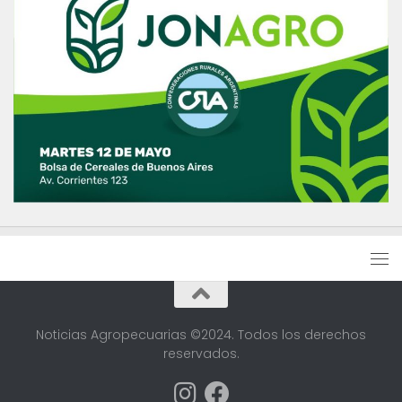
Noticias Agropecuarias ©2024. Todos los derechos
reservados.