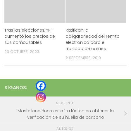
Tras las elecciones, YPF
Ratifican la
aumentó los precios de
obligatoriedad del remito
sus combustibles
electrónico para el
traslado de carnes
23 OCTUBRE, 2023
2 SEPTIEMBRE, 2019
SÍGANOS:
SIGUIENTE
Mastellone Hnos es la 1ra láctea en obtener la
verificación de su huella de carbono
ANTERIOR