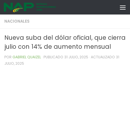
Skip to content
NACIONALES
Nueva suba del dólar oficial, que cierra
julio con 14% de aumento mensual
POR
GABRIEL QUAIZEL
· PUBLICADO
31 JULIO, 2025
· ACTUALIZADO
31
JULIO, 2025