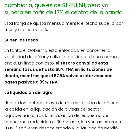
cambiaria, que es de $1.451,50, pero ya
supera en más de 13% el centro de la banda.
Esta franja se ajusta mensualmente: el techo sube 1% por
mes y el piso baja 1%.
Suben las tasas
En tanto, el Gobierno está enfocado en contener la
volatilidad del dólar y utiliza la política de tasas como
ancla. En línea con esto,
el Tesoro convalidó esta
semana tasas de hasta 65% TNA en licitaciones de
deuda, mientras que el BCRA volvió a intervenir con
pases pasivos a 39% TNA.
La liquidación del agro
Uno de los factores clave detrás de la suba del dólar es
la caída en la liquidación de divisas del sector
agropecuario. Tras la finalización del esquema de
retenciones reducidas el 30 de junio, las ventas externas
(DJVE) se fueron desacelerando y la liquidación perdió