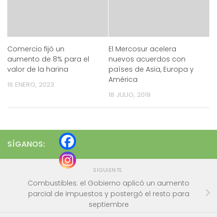
Comercio fijó un
El Mercosur acelera
aumento de 8% para el
nuevos acuerdos con
valor de la harina
países de Asia, Europa y
América
16 ENERO, 2023
18 JULIO, 2019
SÍGANOS:
SIGUIENTE
Combustibles: el Gobierno aplicó un aumento
parcial de impuestos y postergó el resto para
septiembre