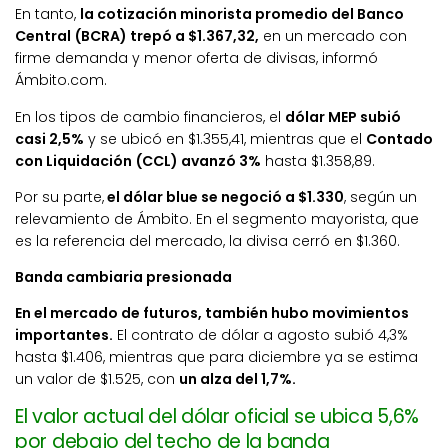
En tanto,
la cotización minorista promedio del Banco
Central (BCRA) trepó a $1.367,32,
en un mercado con
firme demanda y menor oferta de divisas, informó
Ámbito.com.
En los tipos de cambio financieros, el
dólar MEP subió
casi 2,5%
y se ubicó en $1.355,41, mientras que el
Contado
con Liquidación (CCL) avanzó 3%
hasta $1.358,89.
Por su parte,
el dólar blue se negoció a $1.330
, según un
relevamiento de Ámbito. En el segmento mayorista, que
es la referencia del mercado, la divisa cerró en $1.360.
Banda cambiaria presionada
En el mercado de futuros, también hubo movimientos
importantes.
El contrato de dólar a agosto subió 4,3%
hasta $1.406, mientras que para diciembre ya se estima
un valor de $1.525, con
un alza del 1,7%.
El valor actual del dólar oficial se ubica 5,6%
por debajo del techo de la banda