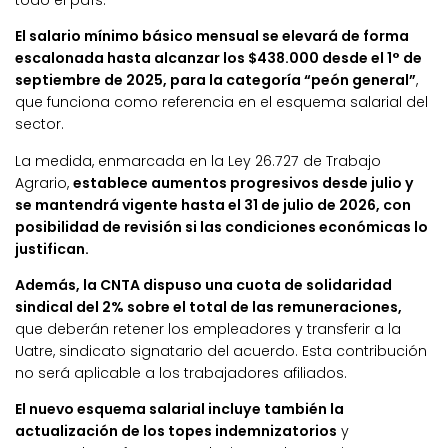
todo el país.
El salario mínimo básico mensual se elevará de forma
escalonada hasta alcanzar los $438.000 desde el 1° de
septiembre de 2025, para la categoría “peón general”
,
que funciona como referencia en el esquema salarial del
sector.
La medida, enmarcada en la Ley 26.727 de Trabajo
Agrario,
establece aumentos progresivos desde julio y
se mantendrá vigente hasta el 31 de julio de 2026, con
posibilidad de revisión si las condiciones económicas lo
justifican.
Además, la CNTA dispuso una cuota de solidaridad
sindical del 2% sobre el total de las remuneraciones,
que deberán retener los empleadores y transferir a la
Uatre, sindicato signatario del acuerdo. Esta contribución
no será aplicable a los trabajadores afiliados.
El nuevo esquema salarial incluye también la
actualización de los topes indemnizatorios
y