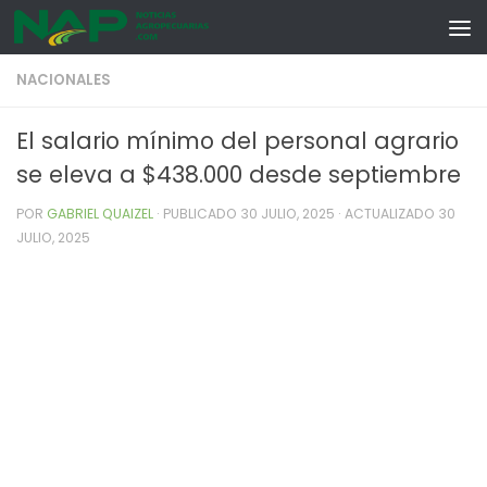
Skip to content
NACIONALES
El salario mínimo del personal agrario
se eleva a $438.000 desde septiembre
POR
GABRIEL QUAIZEL
· PUBLICADO
30 JULIO, 2025
· ACTUALIZADO
30
JULIO, 2025