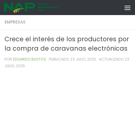
Skip to content
EMPRESAS
Crece el interés de los productores por
la compra de caravanas electrónicas
POR
EDUARDO BUSTOS
· PUBLICADO
23 JULIO, 2025
· ACTUALIZADO
23
JULIO, 2025