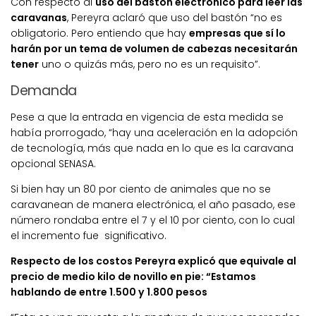
Con respecto al
uso del bastón electrónico para leer las
caravanas
, Pereyra aclaró que uso del bastón “no es
obligatorio. Pero entiendo que hay
empresas que sí lo
harán por un tema de volumen de cabezas necesitarán
tener
uno o quizás más, pero no es un requisito”.
Demanda
Pese a que la entrada en vigencia de esta medida se
había prorrogado, “hay una aceleración en la adopción
de tecnología, más que nada en lo que es la caravana
opcional SENASA.
Si bien hay un 80 por ciento de animales que no se
caravanean de manera electrónica, el año pasado, ese
número rondaba entre el 7 y el 10 por ciento, con lo cual
el incremento fue significativo.
Respecto de los costos Pereyra explicó que equivale al
precio de medio kilo de novillo en pie: “Estamos
hablando de entre 1.500 y 1.800 pesos