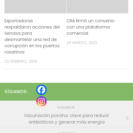
Exportadoras
CRA firmó un convenio
respaldaron acciones del
con una plataforma
Senasa para
comercial
desmantelar una red de
26 MARZO, 2021
corrupción en los puertos
rosarinos
22 FEBRERO, 2019
SÍGANOS:
SIGUIENTE
Vacunación porcina: clave para reducir
antibióticos y generar más energía