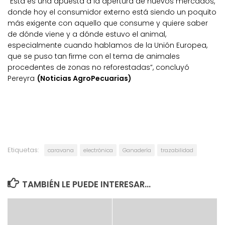
“Esta es una apuesta a la apertura de nuevos mercados,
donde hoy el consumidor externo está siendo un poquito
más exigente con aquello que consume y quiere saber
de dónde viene y a dónde estuvo el animal,
especialmente cuando hablamos de la Unión Europea,
que se puso tan firme con el tema de animales
procedentes de zonas no reforestadas”, concluyó
Pereyra
(Noticias AgroPecuarias)
Etiquetas:
caravana
electrónica
Ganadería
trazabilidad
TAMBIÉN LE PUEDE INTERESAR...