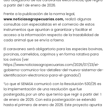
uso obligatorio de las caravanas electrónicas, que regirá
a partir del 1 de enero de 2026.
Frente a la publicación de la norma legal,
www.noticiasagropecuarias.com,
realizó algunas
consultas con especialistas en el comercio de estos
instrumentos que apuntan a garantizar y facilitar el
acceso a la información respecto de la trazabilidad de
cada animal que se envía a faena.
El caravaneo será obligartorio para las especies bovinas,
porcinas, camelidos, caprinos y en forma rotativa para
los ovinos (ver
https://www.noticiasagropecuarias.com/2025/07/23/el-
gobierno-comunico-los-detalles-del-nuevo-sistema-de-
identificacion-electronica-para-el-ganado/)
“Lo que el SENASA comunicó con la Resoluición 530/25 es
la implementación de una resolución que fue
postergada, por un año que tenía que regir a partir del 1
de enero de 2025. Con esta postergación se extendió
hasta el primero de enero de 2026. Este proyecto apunta