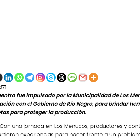
871
uentro fue impulsado por la Municipalidad de Los Me
lación con el Gobierno de Río Negro, para brindar he
tas para proteger la producción.
Con una jornada en Los Menucos, productores y con
tieron experiencias para hacer frente a un proble