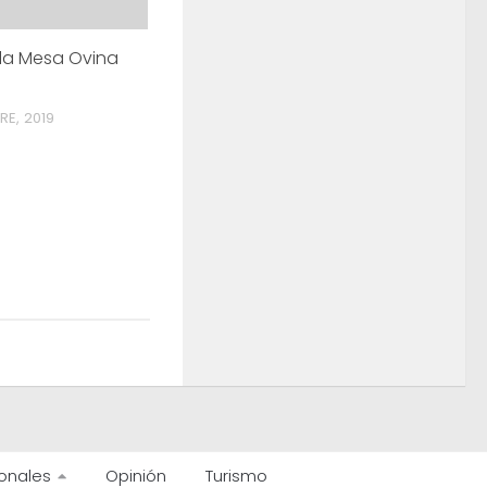
 la Mesa Ovina
RE, 2019
onales
Opinión
Turismo