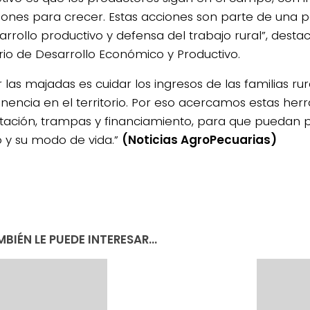
iones para crecer. Estas acciones son parte de una pol
arrollo productivo y defensa del trabajo rural”, desta
erio de Desarrollo Económico y Productivo.
 las majadas es cuidar los ingresos de las familias rur
encia en el territorio. Por eso acercamos estas her
tación, trampas y financiamiento, para que puedan 
o y su modo de vida.”
(Noticias AgroPecuarias)
BIÉN LE PUEDE INTERESAR...