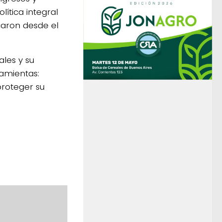
ítica integral
caron desde el
ales y su
ramientas:
proteger su