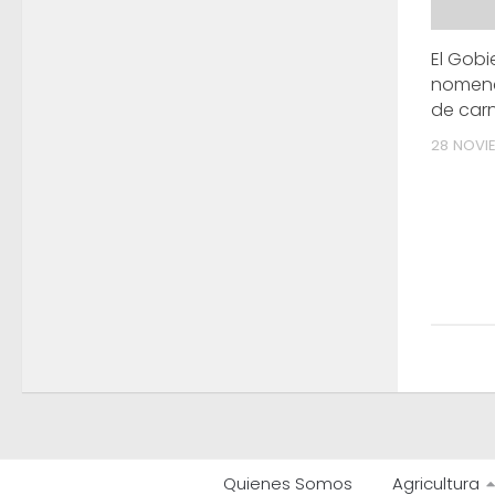
El Gobi
nomenc
de car
28 NOVIE
Quienes Somos
Agricultura