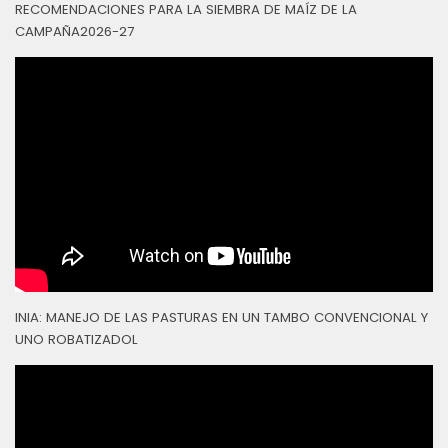
RECOMENDACIONES PARA LA SIEMBRA DE MAÍZ DE LA
CAMPAÑA2026-27
INIA: MANEJO DE LAS PASTURAS EN UN TAMBO CONVENCIONAL Y
UNO ROBATIZADOL