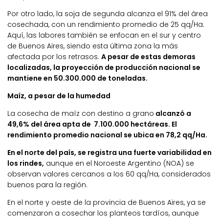
Por otro lado, la soja de segunda alcanza el 91% del área
cosechada, con un rendimiento promedio de 25 qq/Ha.
Aquí, las labores también se enfocan en el sur y centro
de Buenos Aires, siendo esta última zona la más
afectada por los retrasos.
A pesar de estas demoras
localizadas, la proyección de producción nacional se
mantiene en 50.300.000 de toneladas.
Maíz, a pesar de la humedad
La cosecha de maíz con destino a grano
alcanzó a
49,6% del área apta de 7.100.000 hectáreas. El
rendimiento promedio nacional se ubica en 78,2 qq/Ha.
En el norte del país, se registra una fuerte variabilidad en
los rindes,
aunque en el Noroeste Argentino (NOA) se
observan valores cercanos a los 60 qq/Ha, considerados
buenos para la región.
En el norte y oeste de la provincia de Buenos Aires, ya se
comenzaron a cosechar los planteos tardíos, aunque