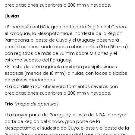
precipitaciones superiores a 200 mm y nevadas.
Lluvias
• El nordeste del NOA, gran parte de la Región del Chaco,
el Paraguay, la Mesopotamia, el nordeste de la Región
Pampeana, el oeste de Cuyo y el Uruguay observará
precipitaciones moderadas a abundantes (10 a 50 mm),
con registros de más de 75 mm sobre Misiones y el
extremo sudeste del Paraguay.
• El resto del área agrícola recibirán precipitaciones
escasas (menos de 10 mm), a nulas, con focos aislados
de valores moderados.
• La Cordillera Sur observará tormentas severas con
precipitaciones superiores a 200 mm y nevadas.
Frío
(mapa de apertura)
• La mayor parte del Paraguay, el este del NOA, la mayor
parte de Región del Chaco, gran parte de la
Mesopotamia, el sudeste de Cuyo, el este y el oeste de la
Región Pampeana y gran parte del Uruguay observarán