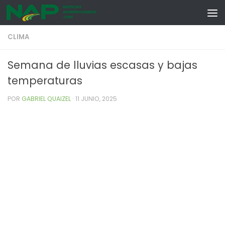
Skip to content
CLIMA
Semana de lluvias escasas y bajas
temperaturas
POR
GABRIEL QUAIZEL
·
11 JUNIO, 2025