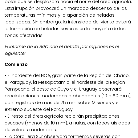
polar que se desplazará hacia el norte del área agrícola.
Esta irrupción provocará un marcado descenso de las
temperaturas mínimas y la aparición de heladas
localizadas. Sin embargo, la intensidad del viento evitará
la formación de heladas severas en la mayoría de las
zonas afectadas.
El informe de la BdC con el detalle por regiones es el
siguiente:
Comienzo
• El nordeste del NOA, gran parte de la Región del Chaco,
el Paraguay, la Mesopotamia, el nordeste de la Región
Pampeana, el oeste de Cuyo y el Uruguay observará
precipitaciones moderadas a abundantes (10 a 50 mm),
con registros de más de 75 mm sobre Misiones y el
extremo sudeste del Paraguay.
• El resto del área agrícola recibirán precipitaciones
escasas (menos de 10 mm), a nulas, con focos aislados
de valores moderados.
• La Cordillera Sur observará tormentas severas con