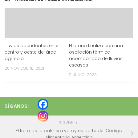
Lluvias abundantes en el
El otoño finaliza con una
centro y oeste del área
oscilación térmica
agrícola
acompañada de lluvias
escasas
26 NOVIEMBRE, 2021
11 JUNIO, 2020
SÍGANOS:
SIGUIENTE
El fruto de la palmera yatay es parte del Código
Alimentario Argentino