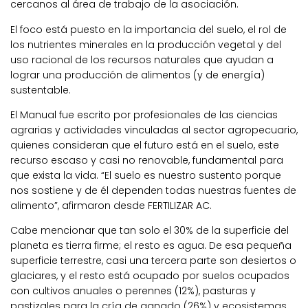
cercanos al área de trabajo de la asociación.
El foco está puesto en la importancia del suelo, el rol de
los nutrientes minerales en la producción vegetal y del
uso racional de los recursos naturales que ayudan a
lograr una producción de alimentos (y de energía)
sustentable.
El Manual fue escrito por profesionales de las ciencias
agrarias y actividades vinculadas al sector agropecuario,
quienes consideran que el futuro está en el suelo, este
recurso escaso y casi no renovable, fundamental para
que exista la vida. “El suelo es nuestro sustento porque
nos sostiene y de él dependen todas nuestras fuentes de
alimento”, afirmaron desde FERTILIZAR AC.
Cabe mencionar que tan solo el 30% de la superficie del
planeta es tierra firme; el resto es agua. De esa pequeña
superficie terrestre, casi una tercera parte son desiertos o
glaciares, y el resto está ocupado por suelos ocupados
con cultivos anuales o perennes (12%), pasturas y
pastizales para la cría de ganado (26%) y ecosistemas