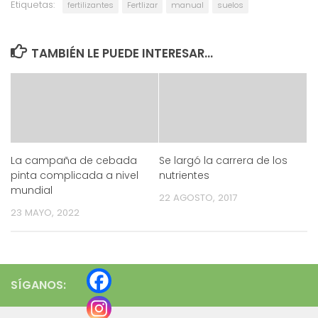
Etiquetas:
fertilizantes
Fertlizar
manual
suelos
TAMBIÉN LE PUEDE INTERESAR...
La campaña de cebada
Se largó la carrera de los
pinta complicada a nivel
nutrientes
mundial
22 AGOSTO, 2017
23 MAYO, 2022
SÍGANOS: