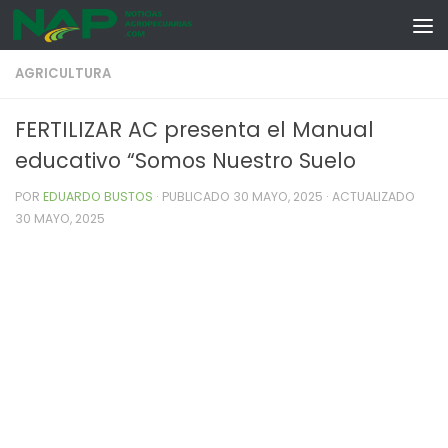
Skip to content
AGRICULTURA
FERTILIZAR AC presenta el Manual
educativo “Somos Nuestro Suelo
POR
EDUARDO BUSTOS
· PUBLICADO
30 MAYO, 2025
· ACTUALIZADO
30 MAYO, 2025