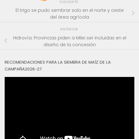
SIGUIENTE
El trigo se pudo sembrar solo en el norte y oeste
del área agrícola
ANTERIOR
Hidrovía: Provincias piden a Milei ser incluidas en el
diseño de la concesión
RECOMENDACIONES PARA LA SIEMBRA DE MAÍZ DE LA
CAMPAÑA2026-27