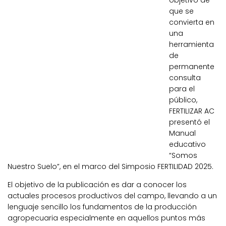
objetivo de
que se
convierta en
una
herramienta
de
permanente
consulta
para el
público,
FERTILIZAR AC
presentó el
Manual
educativo
“Somos
Nuestro Suelo”, en el marco del Simposio FERTILIDAD 2025.
El objetivo de la publicación es dar a conocer los
actuales procesos productivos del campo, llevando a un
lenguaje sencillo los fundamentos de la producción
agropecuaria especialmente en aquellos puntos más