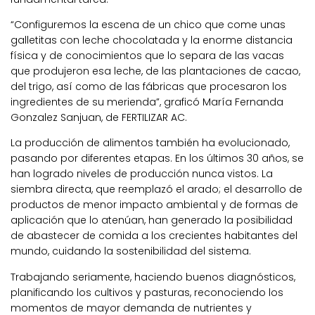
“Configuremos la escena de un chico que come unas
galletitas con leche chocolatada y la enorme distancia
física y de conocimientos que lo separa de las vacas
que produjeron esa leche, de las plantaciones de cacao,
del trigo, así como de las fábricas que procesaron los
ingredientes de su merienda”, graficó María Fernanda
Gonzalez Sanjuan, de FERTILIZAR AC.
La producción de alimentos también ha evolucionado,
pasando por diferentes etapas. En los últimos 30 años, se
han logrado niveles de producción nunca vistos. La
siembra directa, que reemplazó el arado; el desarrollo de
productos de menor impacto ambiental y de formas de
aplicación que lo atenúan, han generado la posibilidad
de abastecer de comida a los crecientes habitantes del
mundo, cuidando la sostenibilidad del sistema.
Trabajando seriamente, haciendo buenos diagnósticos,
planificando los cultivos y pasturas, reconociendo los
momentos de mayor demanda de nutrientes y