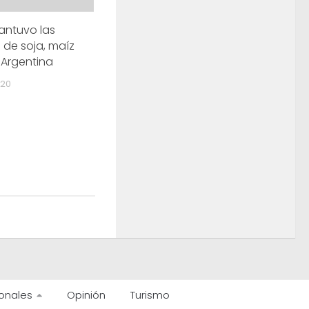
antuvo las
de soja, maíz
 Argentina
020
onales
Opinión
Turismo