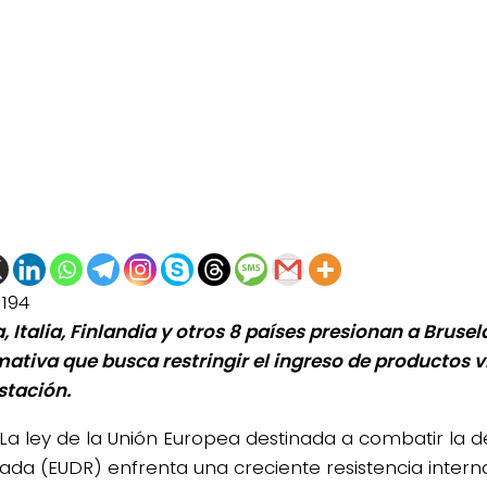
1194
, Italia, Finlandia y otros 8 países presionan a Bruse
mativa que busca restringir el ingreso de productos v
stación.
La ley de la Unión Europea destinada a combatir la d
ada (EUDR) enfrenta una creciente resistencia interna