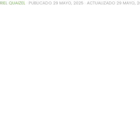
RIEL QUAIZEL
· PUBLICADO
29 MAYO, 2025
· ACTUALIZADO
29 MAYO, 2