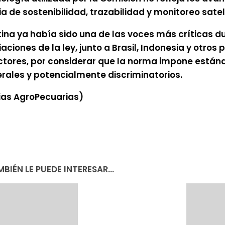
a de sostenibilidad, trazabilidad y monitoreo sateli
ina ya había sido una de las voces más críticas d
aciones de la ley, junto a Brasil, Indonesia y otros 
tores, por considerar que la norma impone están
erales y potencialmente discriminatorios.
ias AgroPecuarias)
BIÉN LE PUEDE INTERESAR...