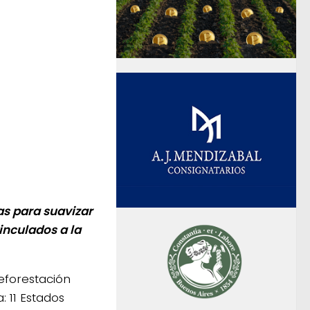
las para suavizar
inculados a la
eforestación
: 11 Estados