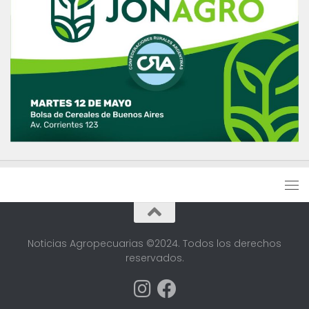
Noticias Agropecuarias ©2024. Todos los derechos
reservados.