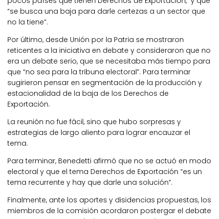
pocos países que tienen Derechos de Exportación, y que
“se busca una baja para darle certezas a un sector que
no la tiene”.
Por último, desde Unión por la Patria se mostraron
reticentes a la iniciativa en debate y consideraron que no
era un debate serio, que se necesitaba más tiempo para
que “no sea para la tribuna electoral”. Para terminar
sugirieron pensar en segmentación de la producción y
estacionalidad de la baja de los Derechos de
Exportación.
La reunión no fue fácil, sino que hubo sorpresas y
estrategias de largo aliento para lograr encauzar el
tema.
Para terminar, Benedetti afirmó que no se actuó en modo
electoral y que el tema Derechos de Exportación “es un
tema recurrente y hay que darle una solución”.
Finalmente, ante los aportes y disidencias propuestas, los
miembros de la comisión acordaron postergar el debate