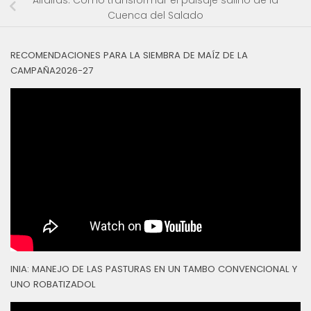
Alfalfas: Como transformar el paisaje salino de la
Cuenca del Salado
RECOMENDACIONES PARA LA SIEMBRA DE MAÍZ DE LA
CAMPAÑA2026-27
INIA: MANEJO DE LAS PASTURAS EN UN TAMBO CONVENCIONAL Y
UNO ROBATIZADOL