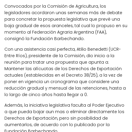
Convocados por la Comisión de Agricultura, los
legisladores acordaron unas semanas más de debate
para concretar la propuesta legislativa que prevé una
baja gradual de esos aranceles, tal cual lo propuso en su
momento al Federación Agraria Argentina (FAA),
consignó la Fundación Barbechando.
Con una asistencia casi perfecta, Atilio Benedetti (UCR-
Entre Ríos), presidente de la Comisión, dio inicio a la
reunión para tratar una propuesta que apunta a:
Mantener las alícuotas de los Derechos de Exportación
actuales (establecidas en el Decreto 38/25), a la vez de
poner en vigencia un cronograma que considere una
reducción gradual y mensual de las retenciones, hasta a
lo largo de cinco años hasta llegar a 0.
Además, la iniciativa legislativa faculta al Poder Ejecutivo
a que pueda bajar aun mas o eliminar directamente los
Derechos de Exportación, pero sin posibilidad de
aumentarlos, de acuerdo con lo publicado por la
Fundación Barbechando.