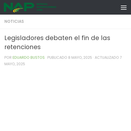
Skip to content
NOTICIAS
Legisladores debaten el fin de las
retenciones
POR
EDUARDO BUSTOS
· PUBLICADO
8 MAYO, 2025
· ACTUALIZADO
7
MAYO, 2025