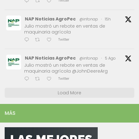
Twitter
NAP Noticias AgroPec
@infonap
·
15h
Julio mostró un rebote en ventas de
maquinaria agrícola
Twitter
NAP Noticias AgroPec
@infonap
·
5 Ago
Julio mostró un rebote en ventas de
maquinaria agrícola @JohnDeereArg
Twitter
Load More
MÁS