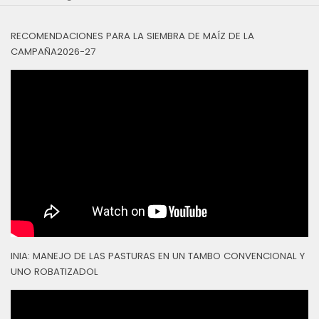
RECOMENDACIONES PARA LA SIEMBRA DE MAÍZ DE LA
CAMPAÑA2026-27
INIA: MANEJO DE LAS PASTURAS EN UN TAMBO CONVENCIONAL Y
UNO ROBATIZADOL