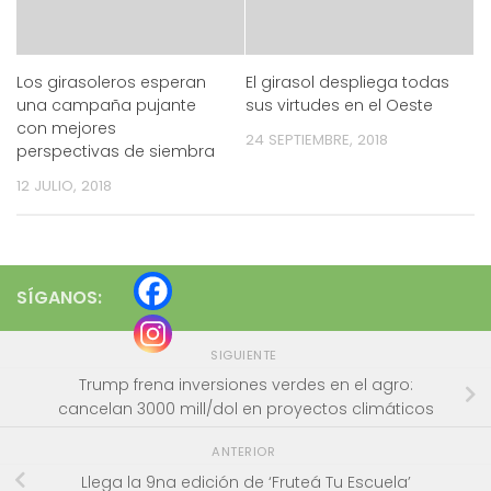
Los girasoleros esperan
El girasol despliega todas
una campaña pujante
sus virtudes en el Oeste
con mejores
24 SEPTIEMBRE, 2018
perspectivas de siembra
12 JULIO, 2018
SÍGANOS:
SIGUIENTE
Trump frena inversiones verdes en el agro:
cancelan 3000 mill/dol en proyectos climáticos
ANTERIOR
Llega la 9na edición de ‘Fruteá Tu Escuela’