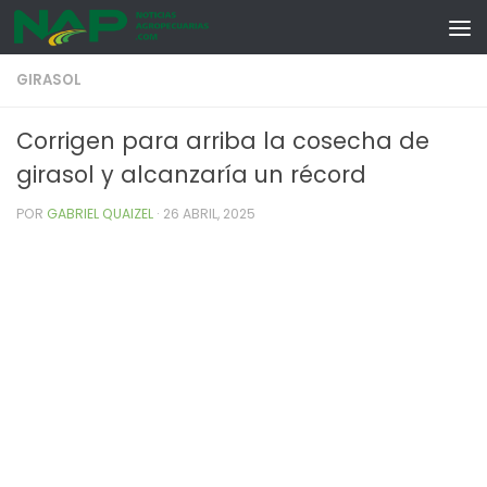
Skip to content
GIRASOL
Corrigen para arriba la cosecha de
girasol y alcanzaría un récord
POR
GABRIEL QUAIZEL
·
26 ABRIL, 2025