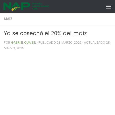
Skip to content
MAÍZ
Ya se cosechó el 20% del maíz
POR
GABRIEL QUAIZEL
· PUBLICADO
28 MARZO, 2025
· ACTUALIZADO
28
MARZO, 2025