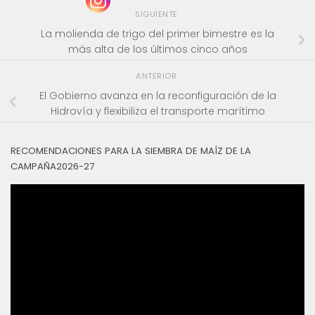
SIGUIENTE
La molienda de trigo del primer bimestre es la
más alta de los últimos cinco años
ANTERIOR
El Gobierno avanza en la reconfiguración de la
Hidrovía y flexibiliza el transporte marítimo
RECOMENDACIONES PARA LA SIEMBRA DE MAÍZ DE LA
CAMPAÑA2026-27