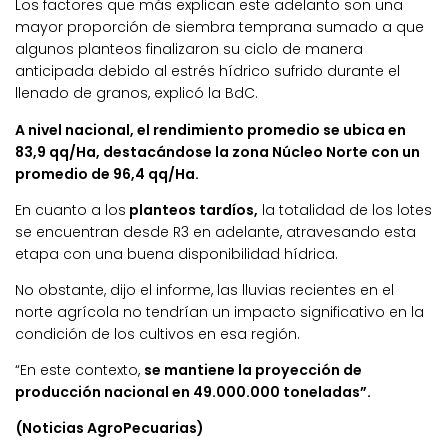
Los factores que más explican este adelanto son una
mayor proporción de siembra temprana sumado a que
algunos planteos finalizaron su ciclo de manera
anticipada debido al estrés hídrico sufrido durante el
llenado de granos, explicó la BdC.
A nivel nacional, el rendimiento promedio se ubica en
83,9 qq/Ha, destacándose la zona Núcleo Norte con un
promedio de 96,4 qq/Ha.
En cuanto a los
planteos tardíos,
la totalidad de los lotes
se encuentran desde R3 en adelante, atravesando esta
etapa con una buena disponibilidad hídrica.
No obstante, dijo el informe, las lluvias recientes en el
norte agrícola no tendrían un impacto significativo en la
condición de los cultivos en esa región.
“En este contexto,
se mantiene la proyección de
producción nacional en 49.000.000 toneladas”.
(Noticias AgroPecuarias)