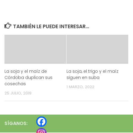
TAMBIÉN LE PUEDE INTERESAR...
La soja y el maíz de
La soja, el trigo y el maíz
Córdoba duplican sus
siguen en suba
cosechas
1 MARZO, 2022
25 JULIO, 2019
SÍGANOS: