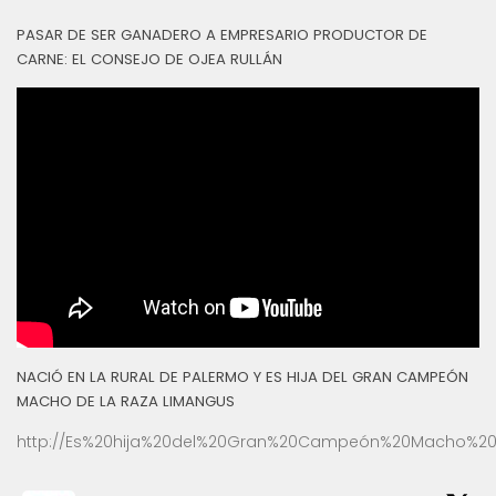
PASAR DE SER GANADERO A EMPRESARIO PRODUCTOR DE
CARNE: EL CONSEJO DE OJEA RULLÁN
NACIÓ EN LA RURAL DE PALERMO Y ES HIJA DEL GRAN CAMPEÓN
MACHO DE LA RAZA LIMANGUS
http://Es%20hija%20del%20Gran%20Campeón%20Macho%20