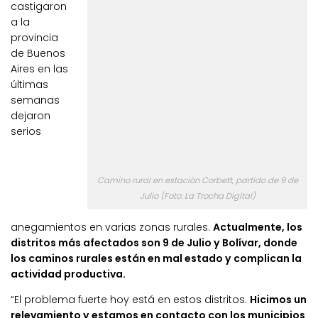
castigaron
a la
provincia
de Buenos
Aires en las
últimas
semanas
dejaron
serios
Camino rural en estación Corbett, partido de 9 de
Julio (Foto: La Trocha Digital)
anegamientos en varias zonas rurales.
Actualmente, los
distritos más afectados son 9 de Julio y Bolívar, donde
los caminos rurales están en mal estado y complican la
actividad productiva.
“El problema fuerte hoy está en estos distritos.
Hicimos un
relevamiento y estamos en contacto con los municipios