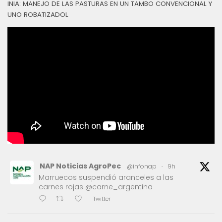
INIA: MANEJO DE LAS PASTURAS EN UN TAMBO CONVENCIONAL Y
UNO ROBATIZADOL
NAP Noticias AgroPec
@infonap
·
9h
Marruecos suspendió aranceles a las
carnes rojas @carne_argentina
Twitter