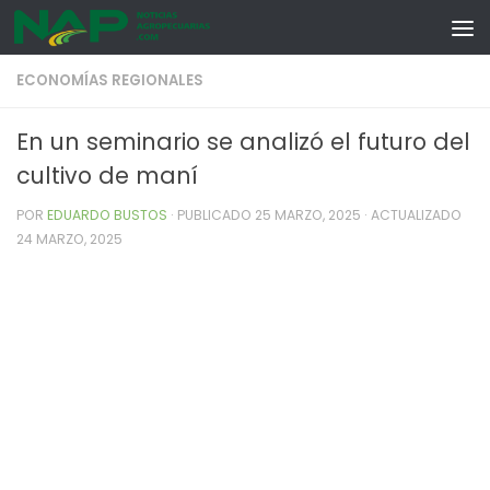
Skip to content
ECONOMÍAS REGIONALES
En un seminario se analizó el futuro del
cultivo de maní
POR
EDUARDO BUSTOS
· PUBLICADO
25 MARZO, 2025
· ACTUALIZADO
24 MARZO, 2025