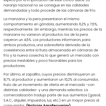
naranja nacional no se consigue en las calidades
demandadas y todo procede de las cámaras de frío.
La manzana y la pera presentaron el mismo
comportamiento en góndola, aumentando 6,2% y 7,5%,
respectivamente. Sin embargo, mientras los precios de la
manzana no variaron al productor, los de la pera
cayeron un 4,5%. Los productores informaron, para
ambos productos, una sobreoferta derivada de la
coexistencia entre la fruta almacenada en cámaras de
frío y la nueva cosecha, lo que generó un mercado con
precios inestables y poco favorables para los
productores.
Por último, el zapallito, cuyos precios disminuyeron un
8,7% al productor y aumentaron un 10,2% al consumidor,
fruto de un incremento de oferta en el mercado -con
distintas calidades- y una demanda selectiva. La
comercialización tradujo parte de sus aumentos (gasoil,
S.A.C., alquiler, impuestos, luz, etc.) en un mayor precio al
consumidor.
(Noticias AgroPecuarias)