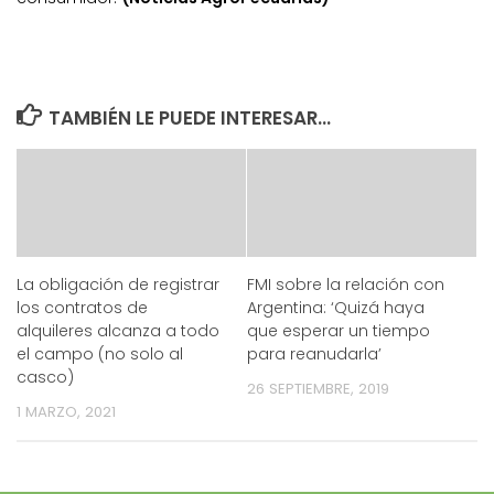
TAMBIÉN LE PUEDE INTERESAR...
La obligación de registrar
FMI sobre la relación con
los contratos de
Argentina: ‘Quizá haya
alquileres alcanza a todo
que esperar un tiempo
el campo (no solo al
para reanudarla’
casco)
26 SEPTIEMBRE, 2019
1 MARZO, 2021