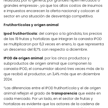
realizada, por lo general, por grandes hipermercados o
grandes empresas-, ya que los altos costos de insumos
e impuestos encarecen la oferta nacional y colocan al
sector en una situación de desventaja competitiva.
Frutihortícolas y origen animal
Ipod frutihortícola:
del campo a la góndola, los precios
de las 19 frutas y hortalizas que integran la canasta IPOD
se multiplicaron por 6,3 veces en enero, lo que representa
un descenso del 8,7% con respecto a diciembre.
IPOD de origen animal
: por los cinco productos y
subproductos de origen animal que componen la
canasta IPOD, el consumidor abonó tres veces más de lo
que recibió el productor, un 3,4% más que en diciembre
2024.
“Las diferencias entre el IPOD frutihortícola y el de origen
animal reflejan el grado de
transparencia
que existe en
cada mercado. Por un lado, en el sector de frutas y
hortalizas es evidente que los actores de la cadena de