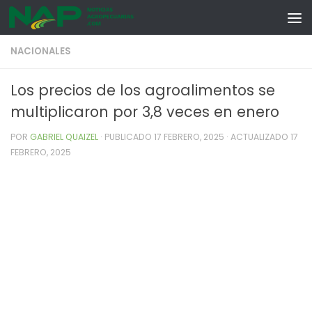
Skip to content
NACIONALES
Los precios de los agroalimentos se
multiplicaron por 3,8 veces en enero
POR
GABRIEL QUAIZEL
· PUBLICADO
17 FEBRERO, 2025
· ACTUALIZADO
17
FEBRERO, 2025